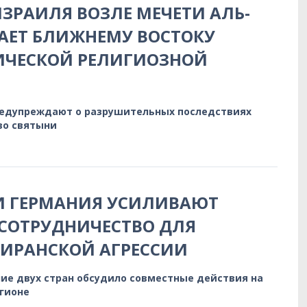
ЗРАИЛЯ ВОЗЛЕ МЕЧЕТИ АЛЬ-
АЕТ БЛИЖНЕМУ ВОСТОКУ
ИЧЕСКОЙ РЕЛИГИОЗНОЙ
редупреждают о разрушительных последствиях
во святыни
И ГЕРМАНИЯ УСИЛИВАЮТ
СОТРУДНИЧЕСТВО ДЛЯ
 ИРАНСКОЙ АГРЕССИИ
ие двух стран обсудило совместные действия на
егионе