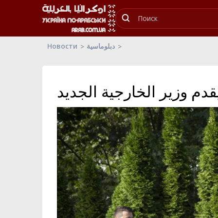
Новости
دبلوماسية
قدم وزير الخارجية الجديد