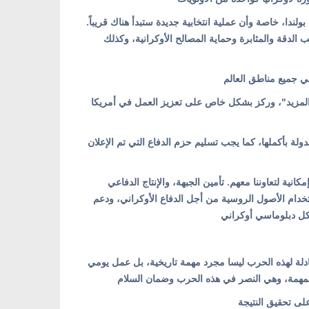
ولندا، خاصة وأن عملية انتخابية جديدة ستبدأ هناك قريباً
 الدقة والمثابرة وحماية المصالح الأوكرانية، وكذلك
 المزيد"، وركز بشكل خاص على تعزيز العمل في أمريكا
ولة بأكملها، كما يجب تسليم حزم الدفاع التي تم الإعلان
نية لتعاوننا معهم. تأمين الجبهة، والإنتاج الدفاعي
تخدام الأصول الروسية من أجل الدفاع الأوكراني، ودعم
عادلة لهذه الحرب ليسا مجرد مهمة تاريخية، بل عمل يومي