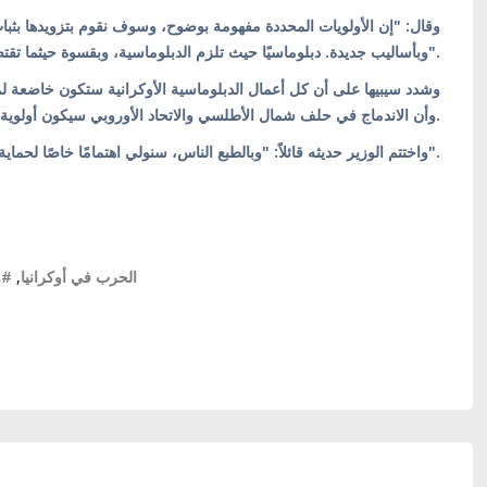
وقال: "إن الأولويات المحددة مفهومة بوضوح، وسوف نقوم بتزويدها ،
وبأساليب جديدة. دبلوماسيًا حيث تلزم الدبلوماسية، وبقسوة حيثما تقتضي الضرورة".
وشدد سيبيها على أن كل أعمال الدبلوماسية الأوكرانية ستكون خاضعة ،
وأن الاندماج في حلف شمال الأطلسي والاتحاد الأوروبي سيكون أولوية مطلقة.
واختتم الوزير حديثه قائلاً: "وبالطبع الناس، سنولي اهتمامًا خاصًا لحماية حقوق الناس ومصالحهم".
وز
,
#الحرب في أوكرانيا