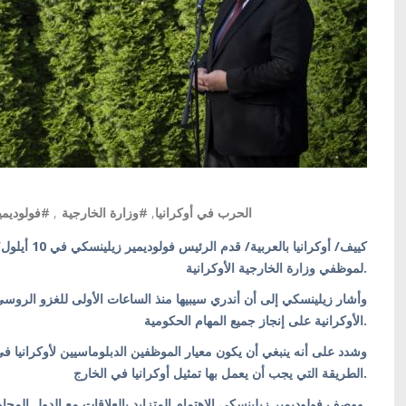
فولوديمير
,
#وزارة الخارجية
,
#الحرب في أوكرانيا
كييف/ أوكراني
لموظفي وزارة الخارجية الأوكرانية.
وأشار زيلينسكي إلى أن أندري سيبيها منذ الساعات الأولى للغزو الرو
الأوكرانية على إنجاز جميع المهام الحكومية.
وشدد على أنه ينبغي أن يكون معيار الموظفين الدبلوماسيين لأوكرانيا ف
الطريقة التي يجب أن يعمل بها تمثيل أوكرانيا في الخارج.
ووصف فولوديمير زيلينسكي الاهتمام المتزايد بالعلاقات مع الدول المجاورة لأوكرانيا كواحدة من الأولويات.