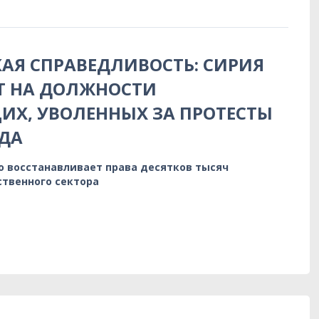
АЯ СПРАВЕДЛИВОСТЬ: СИРИЯ
Т НА ДОЛЖНОСТИ
Х, УВОЛЕННЫХ ЗА ПРОТЕСТЫ
ДА
о восстанавливает права десятков тысяч
ственного сектора