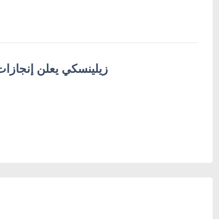
زيلينسكي يعلن إنجازات 