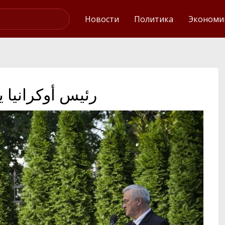
Интервью
Новости
Политика
Экономи
رئيس أوكرانيا ي