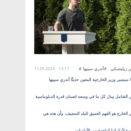
11.09.2024 - 13:17
#أندري سيبيها
,
# زيلينسكي
ا بالعربية/ قدم الرئيس فولوديمير زيلينسكي في 10 أيلول/ سبتمبر وزير الخارجية المعين حديثًا أندري سيبيها
سي الشامل يبذل كل ما في وسعه لضمان قدرة الدبلوماسية
ي الخارج هو الفهم العميق للبلد المضيف، وأن هذه هي