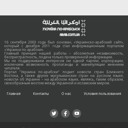
16 сентября 2003 года был основан, «Украинско-арабский сайт»,
который с декабря 2011 года стал информационным порталом
«Украина по-арабски».
Главный принцип нашей работы – абсолютная независимость,
беспристрастность, подача только проверенной информации.
Мы не поддерживаем интересов ни одной партии, корпорации,
исключаем возможность пропаганды и манипуляции мнением
читателя.
Портал "Украина по-арабски" подает новости стран Ближнего
Востока, а также других мусульманских стран на русском языке,
новости об Украине – на арабском языке, являясь, таким образом,
своеобразным мостом между Украиной и исламским миром.
Главная
Контакты
О нас
Условия пользования