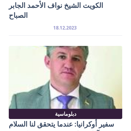
الكويت الشيخ نواف الأحمد الجابر
الصباح
18.12.2023
دبلوماسية
سفير أوكرانيا: عندما يتحقق لنا السلام