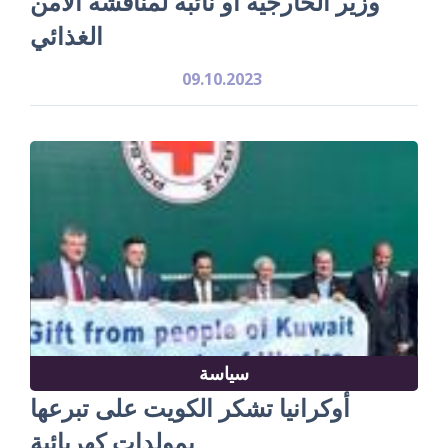
وزير الخارجية أو نائبه لمناقشة الأمن
الغذائي
09.10.2023
سياسة
أوكرانيا تشكر الكويت على تبرعها
بمولدات كهربائية