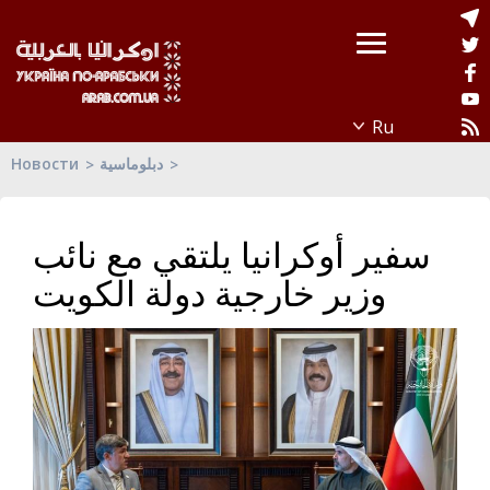
Новости
دبلوماسية
سفير أوكرانيا يلتقي مع نائب
وزير خارجية دولة الكويت