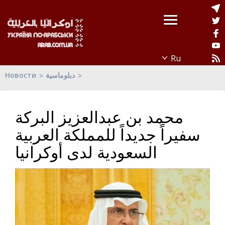
Новости
دبلوماسية
محمد بن عبدالعزيز البركة
سفيراً جديداً للمملكة العربية
السعودية لدى أوكرانيا