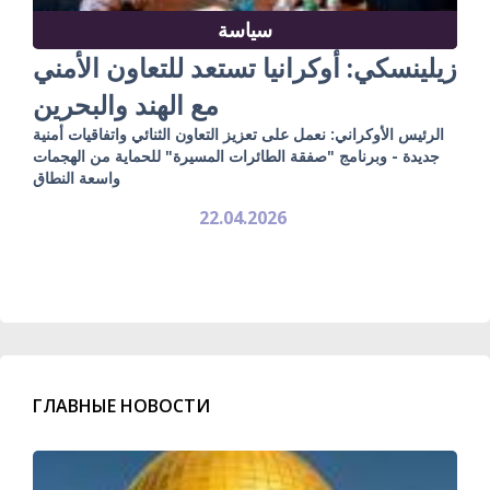
سياسة
زيلينسكي: أوكرانيا تستعد للتعاون الأمني
مع الهند والبحرين
الرئيس الأوكراني: نعمل على تعزيز التعاون الثنائي واتفاقيات أمنية
جديدة - وبرنامج "صفقة الطائرات المسيرة" للحماية من الهجمات
واسعة النطاق
22.04.2026
ГЛАВНЫЕ НОВОСТИ