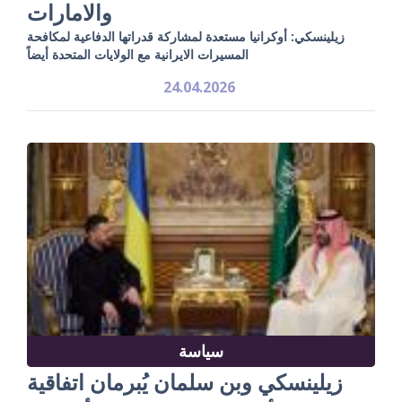
والامارات
زيلينسكي: أوكرانيا مستعدة لمشاركة قدراتها الدفاعية لمكافحة
المسيرات الايرانية مع الولايات المتحدة أيضاً
24.04.2026
سياسة
زيلينسكي وبن سلمان يُبرمان اتفاقية