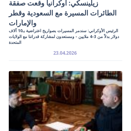
زيلينسكي: أوكرانيا وقعت صفقة
الطائرات المسيرة مع السعودية وقطر
والإمارات
الرئيس الأوكراني: سندمر المسيرات بصواريخ اعتراضية بـ10 آلاف
دولار بدلاً من 3-4 ملايين - ومستعدون لمشاركة قدراتنا مع الولايات
المتحدة
23.04.2026