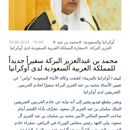
30.08.2024 - 10:44
#محمد بن عبد
,
#أوكرانيا والسعودية
#سفارة المملكة العربية السعودية لدى أوكرانيا
,
العزيز البركة
محمد بن عبدالعزيز البركة سفيراً جديداً
للمملكة العربية السعودية لدى أوكرانيا
كييف/ أوكرانيا بالعربية/ كشفت وكالة الأنباء السعودية "واس" عن
تعيين الأستاذ محمد بن عبد العزيز البركة سفيرًا لخادم الحرمين
الشريفين لدى أوكرانيا.
ونشر مقطع فيديو يشير إلى أنه نيابة عن خادم الحرمين الشريفين
الملك سلمان بن عبد العزيز آل سعود، تشرَّف بأداء القَسَم أمام
صاحب السمو الملكي الأمير محمد بن سلمان بن عبد العزيز آل
سعود، ولي العهد رئيس مجلس الوزراء في الرياض، سفراء خادم
الحرمين الشريفين المُعيَّنون حديثًا لدى عدد من الدول الشقيقة