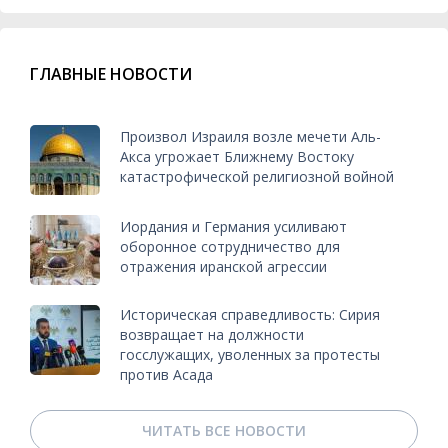
ГЛАВНЫЕ НОВОСТИ
Произвол Израиля возле мечети Аль-
Акса угрожает Ближнему Востоку
катастрофической религиозной войной
Иордания и Германия усиливают
оборонное сотрудничество для
отражения иранской агрессии
Историческая справедливость: Сирия
возвращает на должности
госслужащих, уволенных за протесты
против Асада
ЧИТАТЬ ВСЕ НОВОСТИ