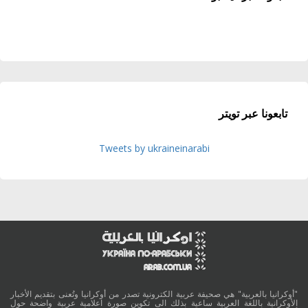
تابعونا عبر تويتر
Tweets by ukraineinarabi
"أوكرانيا بالعربية" هي صحيفة عربية الكترونية تصدر من أوكرانيا وتُعنى بتقديم الأخبار
الأوكرانية باللغة العربية ساعية بذلك الى تكوين صورة اعلامية عربية واضحة حول