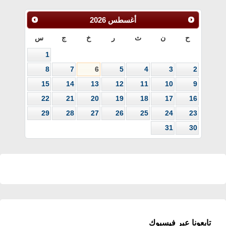
أغسطس
2026
ح
ن
ث
ر
خ
ج
س
1
8
7
6
5
4
3
2
15
14
13
12
11
10
9
22
21
20
19
18
17
16
29
28
27
26
25
24
23
31
30
تابعونا عبر فيسبوك