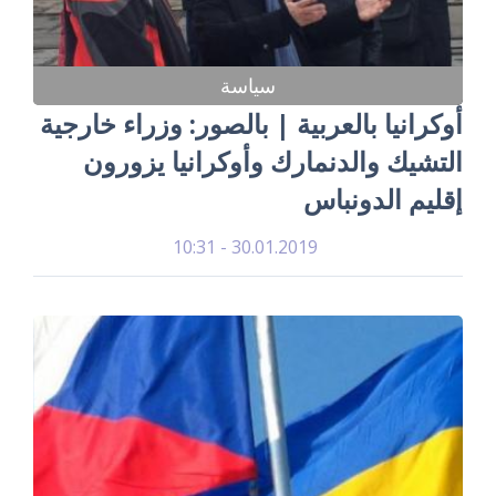
سياسة
أوكرانيا بالعربية | بالصور: وزراء خارجية
التشيك والدنمارك وأوكرانيا يزورون
إقليم الدونباس
30.01.2019 - 10:31