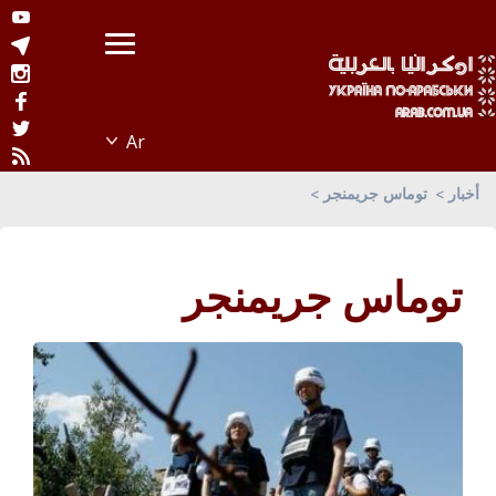
أخبار
توماس جريمنجر
توماس جريمنجر