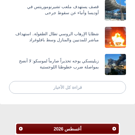
قصف يستهدف ملعب تشيرنوموريتس في
أوديسا وأنباء عن سقوط جرحى
شظايا الإرهاب الروسي تطال الطفولة.. استهداف
مباشر للمدنيين والمنازل وسط بافلوغراد
زيلينسكي يوجه تحذيراً صارماً لموسكو: لا أنصح
بمواصلة ضرب خطوطنا اللوجستية
قراءة كل الأخبار
أغسطس
2026