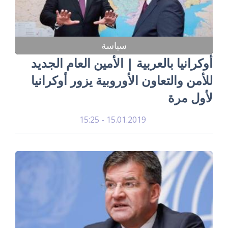
سياسة
أوكرانيا بالعربية | الأمين العام الجديد
للأمن والتعاون الأوروبية يزور أوكرانيا
لأول مرة
15.01.2019 - 15:25