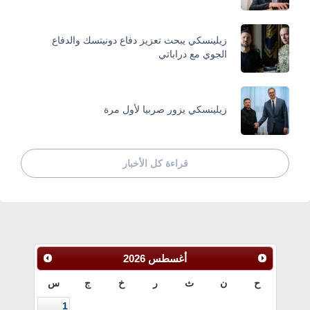
زيلينسكي يبحث تعزيز دفاع دونيتسك والدفاع
الجوي مع دراباتي
زيلينسكي يزور صربيا لأول مرة
قراءة كل الأخبار
أغسطس
2026
ح
ن
ث
ر
خ
ج
س
1