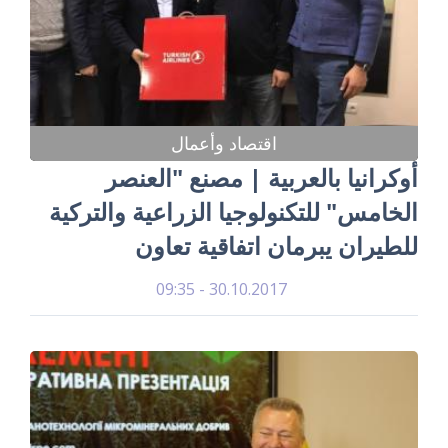
اقتصاد وأعمال
أوكرانيا بالعربية | مصنع "العنصر
الخامس" للتكنولوجيا الزراعية والتركية
للطيران يبرمان اتفاقية تعاون
30.10.2017 - 09:35