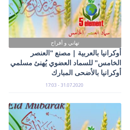
تهاني و أفراح
أوكرانيا بالعربية | مصنع "العنصر
الخامس" للسماد العضوي يُهنئ مسلمي
أوكرانيا بالأضحى المبارك
31.07.2020 - 17:03