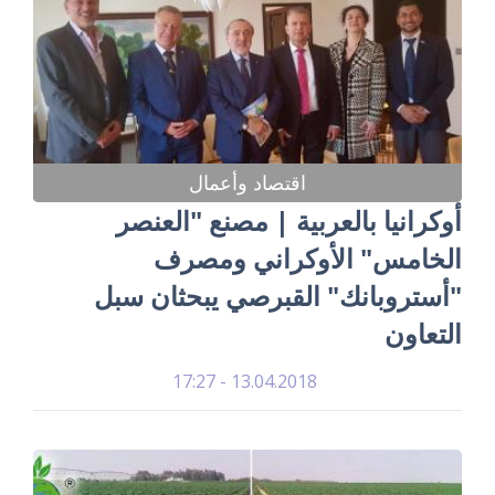
اقتصاد وأعمال
أوكرانيا بالعربية | مصنع "العنصر
الخامس" الأوكراني ومصرف
"أستروبانك" القبرصي يبحثان سبل
التعاون
13.04.2018 - 17:27