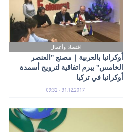
اقتصاد وأعمال
أوكرانيا بالعربية | مصنع "العنصر
الخامس" يبرم اتفاقية لترويج أسمدة
أوكرانيا في تركيا
31.12.2017 - 09:32