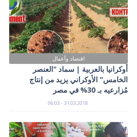
اقتصاد وأعمال
أوكرانيا بالعربية | سماد "العنصر
الخامس" الأوكراني يزيد من إنتاج
مُزارعيه بـ 30% في مصر
31.03.2018 - 06:03