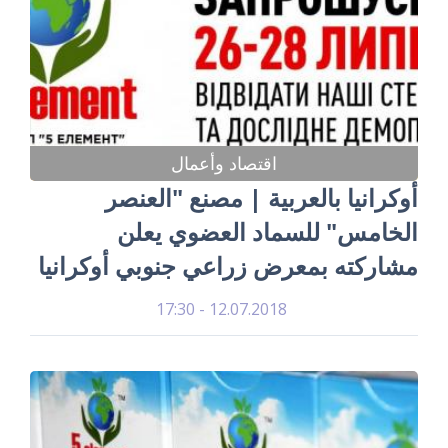
اقتصاد وأعمال
أوكرانيا بالعربية | مصنع "العنصر
الخامس" للسماد العضوي يعلن
مشاركته بمعرض زراعي جنوبي أوكرانيا
12.07.2018 - 17:30