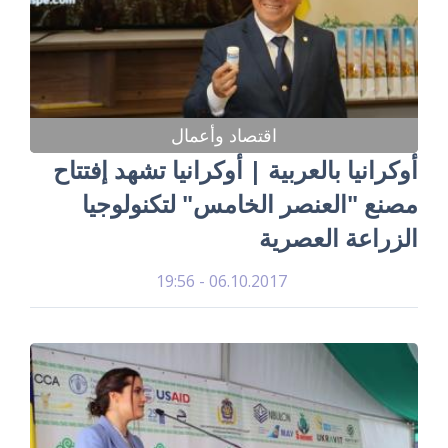
اقتصاد وأعمال
أوكرانيا بالعربية | أوكرانيا تشهد إفتتاح
مصنع "العنصر الخامس" لتكنولوجيا
الزراعة العصرية
06.10.2017 - 19:56