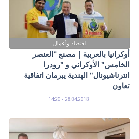
اقتصاد وأعمال
أوكرانيا بالعربية | مصنع "العنصر
الخامس" الأوكراني و "رودرا
انترناشيونال" الهندية يبرمان اتفاقية
تعاون
28.04.2018 - 14:20