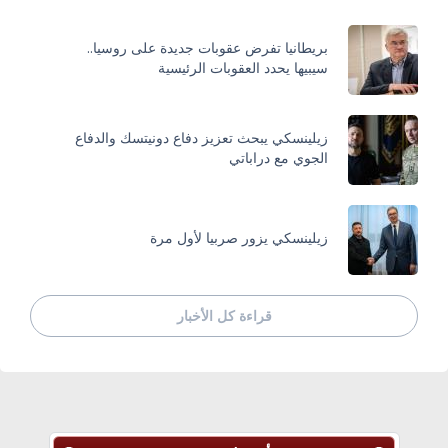
بريطانيا تفرض عقوبات جديدة على روسيا..
سيبيها يحدد العقوبات الرئيسية
زيلينسكي يبحث تعزيز دفاع دونيتسك والدفاع
الجوي مع دراباتي
زيلينسكي يزور صربيا لأول مرة
قراءة كل الأخبار