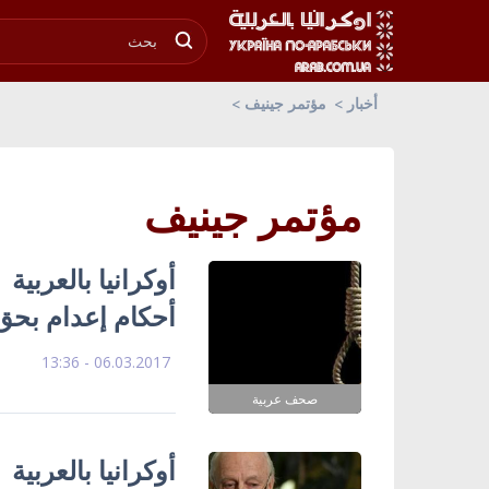
أخبار
مؤتمر جينيف
مؤتمر جينيف
أوكرانيا بالعربية
أحكام إعدام بحق 15 منهم 10 مُدانين بالإر
06.03.2017 - 13:36
صحف عربية
أوكرانيا بالعربي