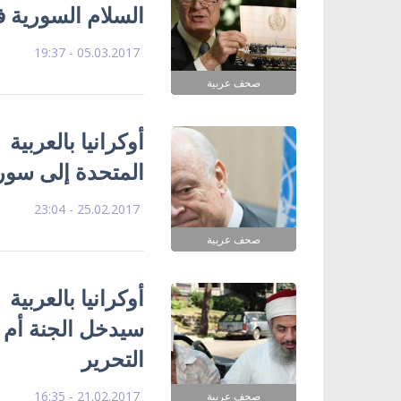
السلام السورية 
05.03.2017 - 19:37
صحف عربية
أوكرانيا بالعربي
المتحدة إلى سوري
25.02.2017 - 23:04
صحف عربية
أوكرانيا بالعربي
سيدخل الجنة أم
التحرير
21.02.2017 - 16:35
صحف عربية