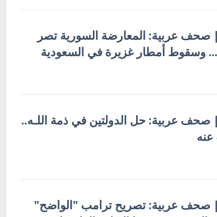
ة | صحف عربية: المعارضة السورية تصر
.. وسقوط أمطار غزيرة في السعودية
 | صحف عربية: حل الدولتين في ذمة اللـه..
عنه
ة | صحف عربية: تصريح ترامب "الواضح"