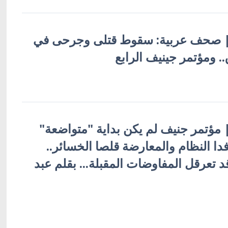
ية | صحف عربية: سقوط قتلى وجرحى في
 ومؤتمر جينيف الرابع
 | مؤتمر جنيف لم يكن بداية "متواضعة"
فدا النظام والمعارضة قلصا الخسائر..
تعرقل المفاوضات المقبلة... بقلم عبد