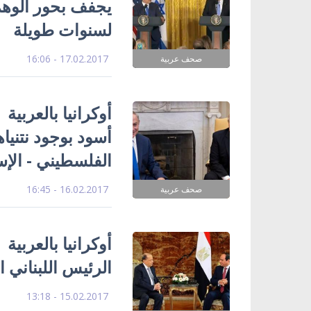
يجفف بحور الوهم 
لسنوات طويلة
17.02.2017 - 16:06
صحف عربية
أوكرانيا بالعربية
أسود بوجود نتنيا
الفلسطيني - الإس
16.02.2017 - 16:45
صحف عربية
أوكرانيا بالعرب
الرئيس اللبناني ا
15.02.2017 - 13:18