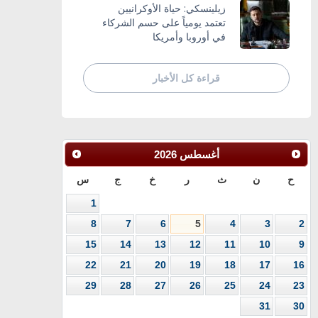
زيلينسكي: حياة الأوكرانيين
تعتمد يومياً على حسم الشركاء
في أوروبا وأمريكا
قراءة كل الأخبار
أغسطس
2026
ح
ن
ث
ر
خ
ج
س
1
8
7
6
5
4
3
2
15
14
13
12
11
10
9
22
21
20
19
18
17
16
29
28
27
26
25
24
23
31
30