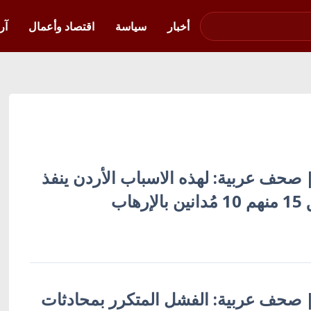
صوت فلسطين في
أوكرانيا
أخبار
سياسة
اقتصاد وأعمال
آر
 | صحف عربية: لهذه الاسباب الأردن ينفذ
هاب
ة | صحف عربية: الفشل المتكرر بمحادثات