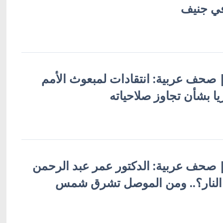
في جنيف
ة | صحف عربية: انتقادات لمبعوث الأمم
ا بشأن تجاوز صلاحياته
ة | صحف عربية: الدكتور عمر عبد الرحمن
 النار؟.. ومن الموصل تشرق شمس