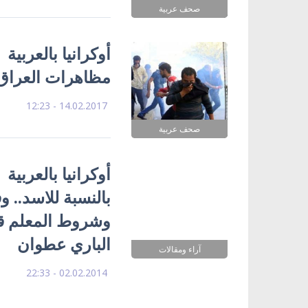
صحف عربية
أوكرانيا بالعرب
مظاهرات العراق..
14.02.2017 - 12:23
صحف عربية
أوكرانيا بالعربية
بالنسبة للاسد.. و
وشروط المعلم قد 
الباري عطوان
آراء ومقالات
02.02.2014 - 22:33