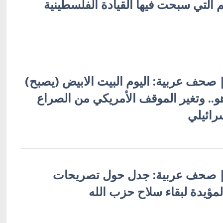
التي سبحت فيها القيادة الفلسطينية
 | صحف عربية: اليوم البيت الابيض (يصبح)
هو.. وتغير الموقف الأمريكي من الصراع
رائيلي
ية | صحف عربية: جدل حول تصريحات
لمؤيدة لبقاء سلاح حزب الله