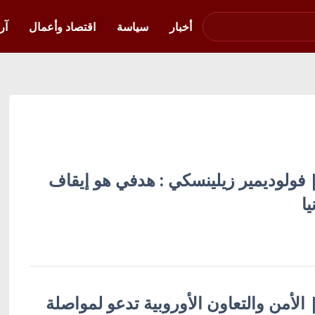
صوت فلسطين في
أوكرانيا
أخبار
سياسة
اقتصاد وأعمال
آر
 | فولوديمير زيلينسكي : هدفي هو إيقاف
ا
 | الأمن والتعاون الأوروبية تدعو لمواصلة