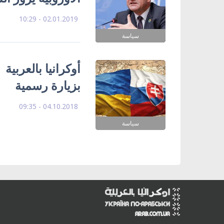
02.01.2019 - 10:29
سياسة
أوكرانيا بالعربية
بزيارة رسمية
04.10.2018 - 09:35
سياسة