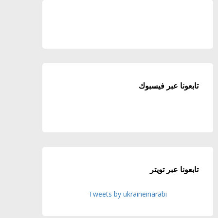
تابعونا عبر فيسبوك
تابعونا عبر تويتر
Tweets by ukraineinarabi