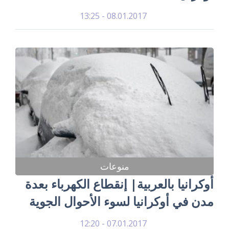
08.01.2017 - 13:25
منوعات
أوكرانيا بالعربية| إنقطاع الكهرباء بعدة
مدن في أوكرانيا لسوء الأحوال الجوية
07.01.2017 - 12:20