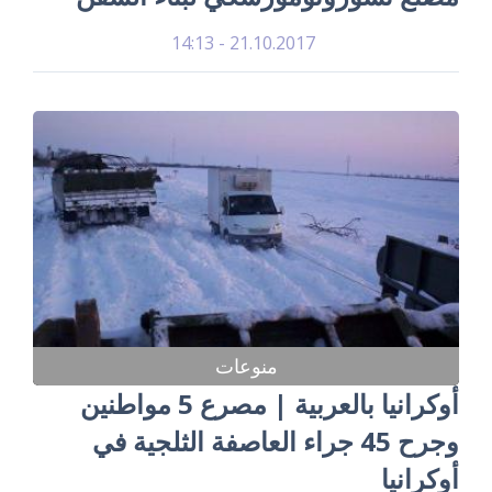
21.10.2017 - 14:13
منوعات
أوكرانيا بالعربية | مصرع 5 مواطنين
وجرح 45 جراء العاصفة الثلجية في
أوكرانيا