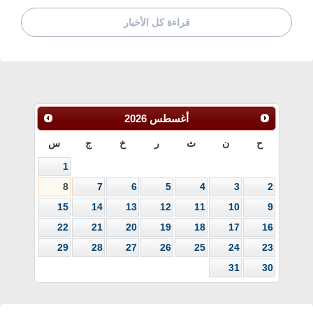
قراءة كل الأخبار
أغسطس
2026
ح
ن
ث
ر
خ
ج
س
1
8
7
6
5
4
3
2
15
14
13
12
11
10
9
22
21
20
19
18
17
16
29
28
27
26
25
24
23
31
30