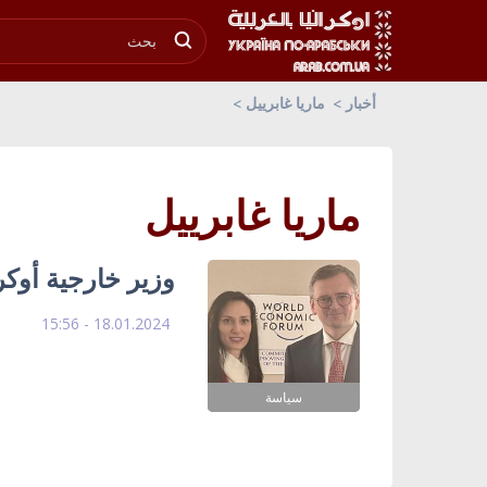
أخبار
ماريا غابرييل
ماريا غابرييل
وزير خارجية أوكرا
18.01.2024 - 15:56
سياسة