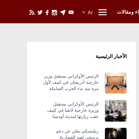
يحدث في العالم
اء ومقالات
الأخبار الرئيسية
الرئيس الأوكراني يستقبل وزير
خارجية أذربيجان في كييف لأول
مرة منذ بدء الحرب الشاملة
الرئيس الأوكراني يستقبل
وزيرة خارجية لاتفيا في كييف
عقب زيارتها لمدينة أوديسا
زيلينسكي يعلن عن دعم
نرويجي لصد الصواريخ