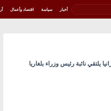
صوت فلسطين في
أوكرانيا
أخبار
سياسة
اقتصاد وأعمال
آر
نيا يلتقي نائبة رئيس وزراء بلغاريا