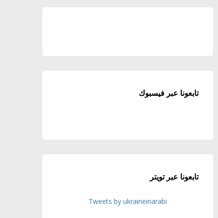
تابعونا عبر فيسبوك
تابعونا عبر تويتر
Tweets by ukraineinarabi