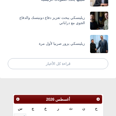
زيلينسكي يبحث تعزيز دفاع دونيتسك والدفاع
الجوي مع دراباتي
زيلينسكي يزور صربيا لأول مرة
قراءة كل الأخبار
أغسطس
2026
ح
ن
ث
ر
خ
ج
س