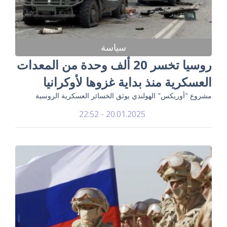
سياسة
روسيا تخسر 20 ألف وحدة من المعدات
العسكرية منذ بداية غزوها لأوكرانيا
مشروع "أوريكس" الهولندي يوثق الخسائر العسكرية الروسية
20.01.2025 - 22:52