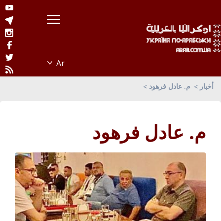
أخبار
م. عادل فرهود
م. عادل فرهود