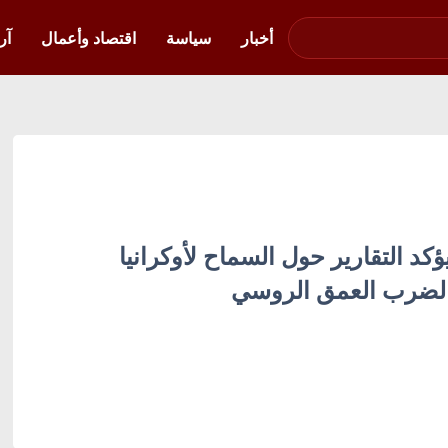
صوت فلسطين في
أوكرانيا
أخبار
سياسة
اقتصاد وأعمال
آر
ؤكد التقارير حول السماح لأوكرانيا
 لضرب العمق الروسي