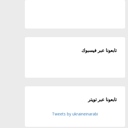
تابعونا عبر فيسبوك
تابعونا عبر تويتر
Tweets by ukraineinarabi