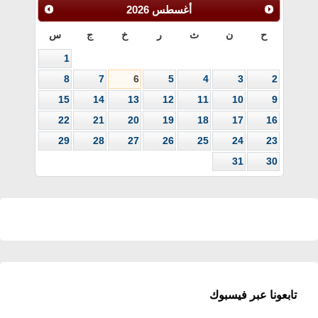
أغسطس
2026
ح
ن
ث
ر
خ
ج
س
1
8
7
6
5
4
3
2
15
14
13
12
11
10
9
22
21
20
19
18
17
16
29
28
27
26
25
24
23
31
30
تابعونا عبر فيسبوك