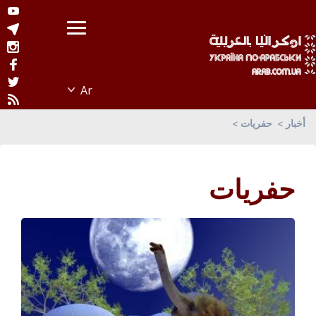
أخبار
حفريات
حفريات