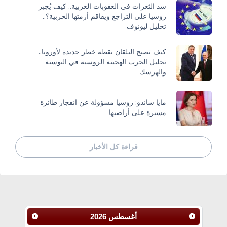
سد الثغرات في العقوبات الغربية.. كيف يُجبر
روسيا على التراجع ويفاقم أزمتها الحربية؟..
تحليل ليونوف
كيف تصبح البلقان نقطة خطر جديدة لأوروبا..
تحليل الحرب الهجينة الروسية في البوسنة
والهرسك
مايا ساندو: روسيا مسؤولة عن انفجار طائرة
مسيرة على أراضيها
قراءة كل الأخبار
أغسطس
2026