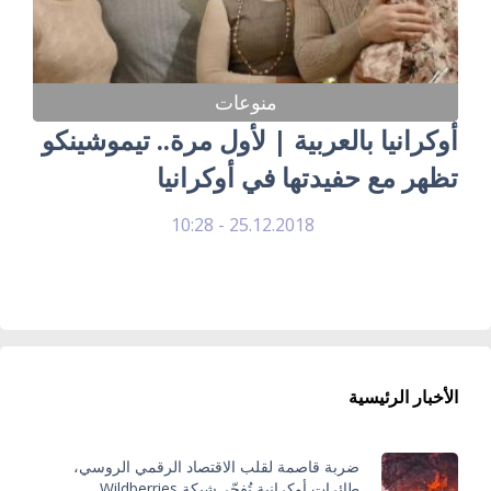
منوعات
أوكرانيا بالعربية | لأول مرة.. تيموشينكو
تظهر مع حفيدتها في أوكرانيا
25.12.2018 - 10:28
الأخبار الرئيسية
ضربة قاصمة لقلب الاقتصاد الرقمي الروسي،
طائرات أوكرانية تُفجّر شبكة Wildberries