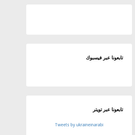
تابعونا عبر فيسبوك
تابعونا عبر تويتر
Tweets by ukraineinarabi