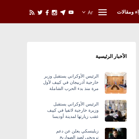
يحدث في العالم
اء ومقالات
الأخبار الرئيسية
الرئيس الأوكراني يستقبل وزير
خارجية أذربيجان في كييف لأول
مرة منذ بدء الحرب الشاملة
الرئيس الأوكراني يستقبل
وزيرة خارجية لاتفيا في كييف
عقب زيارتها لمدينة أوديسا
زيلينسكي يعلن عن دعم
نرويجي لصد الصواريخ