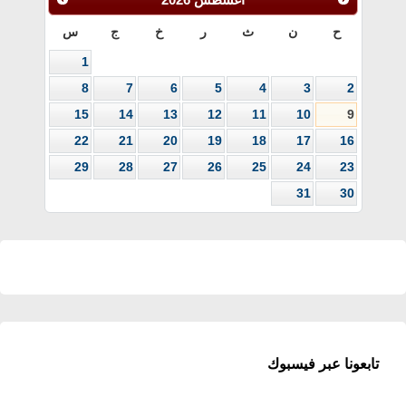
ح
ن
ث
ر
خ
ج
س
1
8
7
6
5
4
3
2
15
14
13
12
11
10
9
22
21
20
19
18
17
16
29
28
27
26
25
24
23
31
30
تابعونا عبر فيسبوك