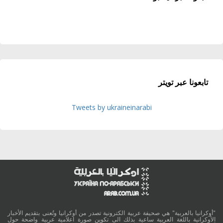
تابعونا عبر تويتر
Tweets by ukraineinarabi
"أوكرانيا بالعربية" هي صحيفة عربية الكترونية تصدر من أوكرانيا وتُعنى بتقديم الأخبار
الأوكرانية باللغة العربية ساعية بذلك الى تكوين صورة اعلامية عربية واضحة حول