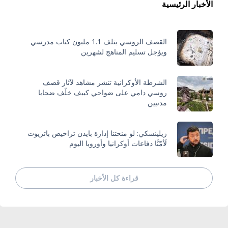
الأخبار الرئيسية
القصف الروسي يتلف 1.1 مليون كتاب مدرسي
ويؤجل تسليم المناهج لشهرين
الشرطة الأوكرانية تنشر مشاهد لآثار قصف
روسي دامي على ضواحي كييف خلّف ضحايا
مدنيين
زيلينسكي: لو منحتنا إدارة بايدن تراخيص باتريوت
لَأمّنَّا دفاعات أوكرانيا وأوروبا اليوم
قراءة كل الأخبار