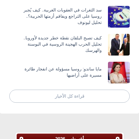
سد الثغرات في العقوبات الغربية.. كيف يُجبر
روسيا على التراجع ويفاقم أزمتها الحربية؟..
تحليل ليونوف
كيف تصبح البلقان نقطة خطر جديدة لأوروبا..
تحليل الحرب الهجينة الروسية في البوسنة
والهرسك
مايا ساندو: روسيا مسؤولة عن انفجار طائرة
مسيرة على أراضيها
قراءة كل الأخبار
أغسطس
2026