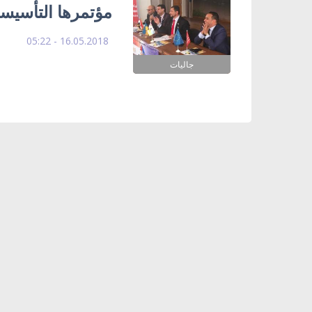
مؤتمرها التأسيسي 
16.05.2018 - 05:22
جاليات