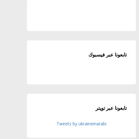
تابعونا عبر فيسبوك
تابعونا عبر تويتر
Tweets by ukraineinarabi