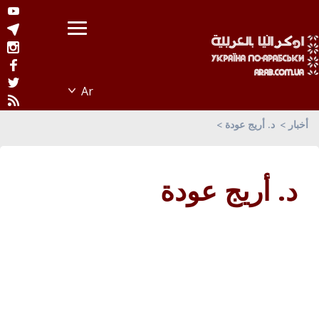
أخبار
د. أريج عودة
د. أريج عودة