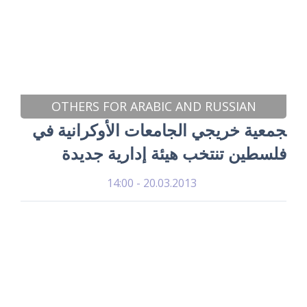
OTHERS FOR ARABIC AND RUSSIAN
ﺠﻤﻌﻴﺔ خريجي الجامعات الأوكرانية في
فلسطين تنتخب ﻫﻴﺌﺔ إدارية جديدة
20.03.2013 - 14:00