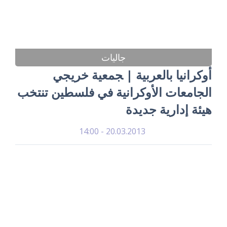
جاليات
أوكرانيا بالعربية | ﺠﻤﻌﻴﺔ خريجي
الجامعات الأوكرانية في فلسطين تنتخب
ﻫﻴﺌﺔ إدارية جديدة
20.03.2013 - 14:00