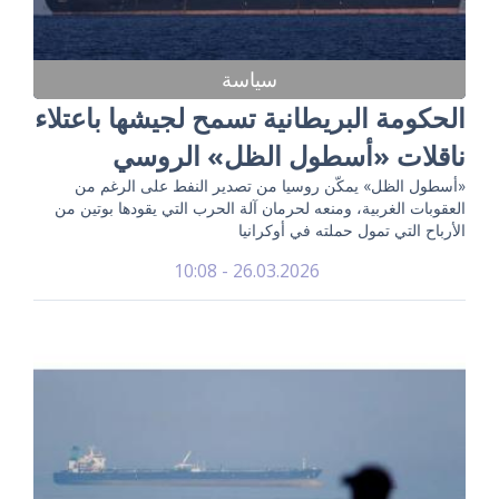
سياسة
الحكومة البريطانية تسمح لجيشها باعتلاء
ناقلات «أسطول الظل» الروسي
«أسطول الظل» يمكّن روسيا من تصدير النفط على الرغم من
العقوبات الغربية، ومنعه لحرمان آلة الحرب التي يقودها بوتين من
الأرباح التي تمول حملته في أوكرانيا
26.03.2026 - 10:08