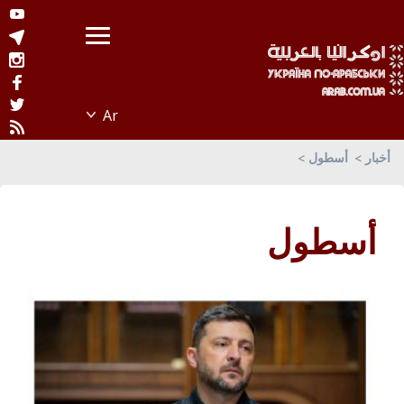
أخبار
أسطول
أسطول