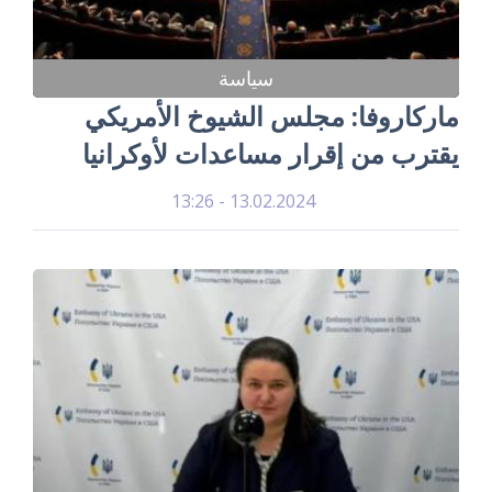
سياسة
ماركاروفا: مجلس الشيوخ الأمريكي
يقترب من إقرار مساعدات لأوكرانيا
13.02.2024 - 13:26