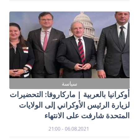
سياسة
أوكرانيا بالعربية | ماركاروفا: التحضيرات
لزيارة الرئيس الأوكراني إلى الولايات
المتحدة شارفت على الانتهاء
06.08.2021 - 21:00