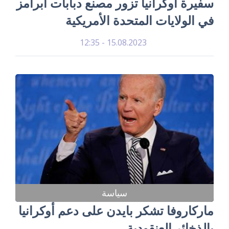
سفيرة أوكرانيا تزور مصنع دبابات أبرامز
في الولايات المتحدة الأمريكية
15.08.2023 - 12:35
سياسة
ماركاروفا تشكر بايدن على دعم أوكرانيا
بالذخائر العنقودية