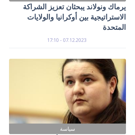
يرماك ونولاند يبحثان تعزيز الشراكة
الاستراتيجية بين أوكرانيا والولايات
المتحدة
07.12.2023 - 17:10
سياسة