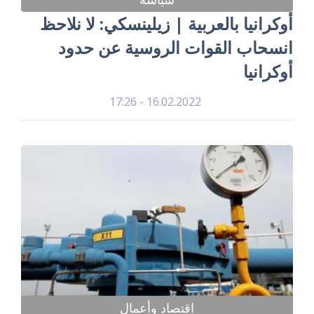
أوكرانيا بالعربية | زيلينسكي: لا نلاحظ
انسحاب القوات الروسية عن حدود
أوكرانيا
16.02.2022 - 17:26
اقتصاد وأعمال