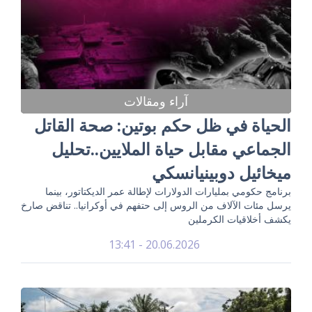
آراء ومقالات
الحياة في ظل حكم بوتين: صحة القاتل
الجماعي مقابل حياة الملايين..تحليل
ميخائيل دوبينيانسكي
برنامج حكومي بمليارات الدولارات لإطالة عمر الديكتاتور، بينما
يرسل مئات الآلاف من الروس إلى حتفهم في أوكرانيا.. تناقض صارخ
يكشف أخلاقيات الكرملين
20.06.2026 - 13:41