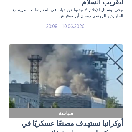
لتقريب السلام
تيخي لوسائل الإعلام: لا تبحثوا عن خيانة في المفاوضات السرية مع
الملياردير الروسي رومان أبراموفيتش
10.06.2026 - 20:08
سياسة
أوكرانيا تستهدف مصنعًا عسكريًا في