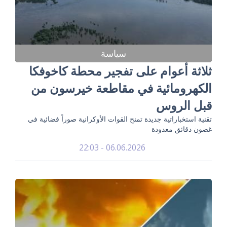
سياسة
ثلاثة أعوام على تفجير محطة كاخوفكا
الكهرومائية في مقاطعة خيرسون من
قبل الروس
تقنية استخباراتية جديدة تمنح القوات الأوكرانية صوراً فضائية في
غضون دقائق معدودة
06.06.2026 - 22:03