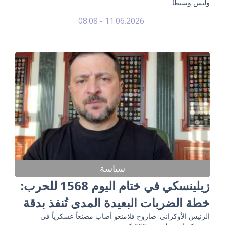
وليس وسيطاً
11.06.2026 - 08:08
سياسة
زيلينسكي في ختام اليوم 1568 للحرب:
خطة الضربات البعيدة المدى تُنفذ بدقة
الرئيس الأوكراني: صاروخ فلامنغو أصاب مصنعاً عسكرياً في