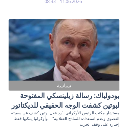
11.06.2026 - 08:33
سياسة
بودولياك: رسالة زيلينسكي المفتوحة
لبوتين كشفت الوجه الحقيقي للديكتاتور
مستشار مكتب الرئيس الأوكراني: "رد فعل بوتين كشف عن سميته
القصوى وعدم استعداده للنماذج العقلانية" – وأوكرانيا يمكنها فقط
إجباره على وقف الحرب