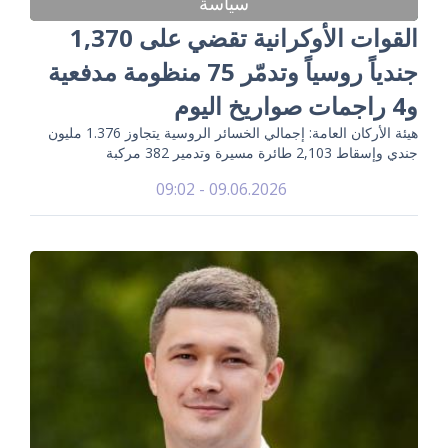
سياسة
القوات الأوكرانية تقضي على 1,370
جندياً روسياً وتدمّر 75 منظومة مدفعية
و4 راجمات صواريخ اليوم
هيئة الأركان العامة: إجمالي الخسائر الروسية يتجاوز 1.376 مليون
جندي وإسقاط 2,103 طائرة مسيرة وتدمير 382 مركبة
09.06.2026 - 09:02