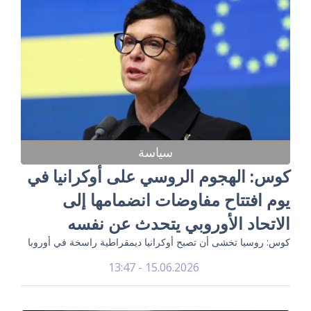
سياسة
كوس: الهجوم الروسي على أوكرانيا في
يوم افتتاح مفاوضات انضمامها إلى
الاتحاد الأوروبي يتحدث عن نفسه
كوس: روسيا تخشى أن تصبح أوكرانيا ديمقراطية راسخة في أوروبا
15.06.2026 - 13:47