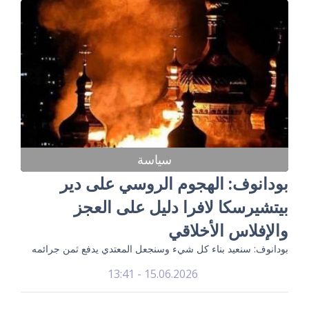
سياسة
بودانوف: الهجوم الروسي على دير
بيتشيرسكا لافرا دليل على العجز
والإفلاس الأخلاقي
بودانوف: سنعيد بناء كل شيء وسنجعل المعتدي يدفع ثمن جرائمه
15.06.2026 - 13:41