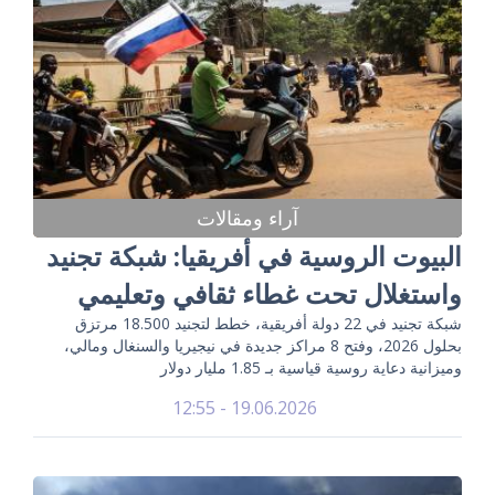
آراء ومقالات
البيوت الروسية في أفريقيا: شبكة تجنيد
واستغلال تحت غطاء ثقافي وتعليمي
شبكة تجنيد في 22 دولة أفريقية، خطط لتجنيد 18.500 مرتزق
بحلول 2026، وفتح 8 مراكز جديدة في نيجيريا والسنغال ومالي،
وميزانية دعاية روسية قياسية بـ 1.85 مليار دولار
19.06.2026 - 12:55