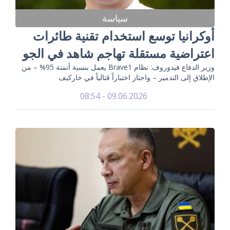
سياسة
أوكرانيا توسع استخدام تقنية طائرات
اعتراضية مستقلة تهاجم شاهد في الجو
وزير الدفاع فيدوروف: نظام Brave1 يعمل بنسبة أتمتة 95% – من
الإطلاق إلى التدمير – واجتاز اختباراً قتالياً في خاركيف
09.06.2026 - 08:54