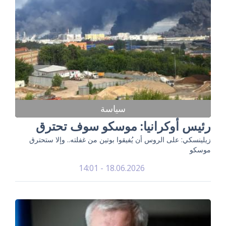
سياسة
رئيس أوكرانيا: موسكو سوف تحترق
زيلينسكي: على الروس أن يُفيقوا بوتين من غفلته.. وإلا ستحترق
موسكو
18.06.2026 - 14:01