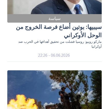
سياسة
سيبيها: بوتين أضاع فرصة الخروج من
الوحل الأوكراني
ماركو روبيو: روسيا فشلت من تحقيق أهدافها في الحرب ضد
أوكرانيا
06.06.2026 - 22:26