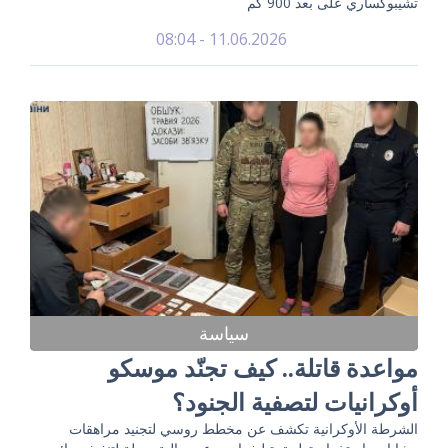
تشيبوكساري على بعد 900 كم
11.06.2026 - 08:04
سياسة
مواعدة قاتلة.. كيف تجنّد موسكو
أوكرانيات لتصفية الجنود؟
الشرطة الأوكرانية تكشف عن مخطط روسي لتجنيد مراهقات