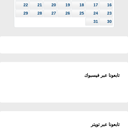
22
21
20
19
18
17
16
29
28
27
26
25
24
23
31
30
تابعونا عبر فيسبوك
تابعونا عبر تويتر