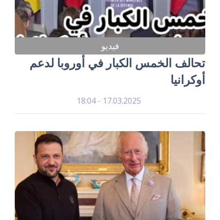
فيديو
تحالف الخمس الكبار في أوروبا لدعم
أوكرانيا
17.03.2025 - 18:04