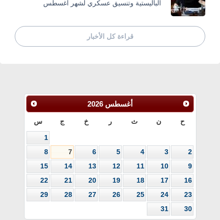
الباليستية وتنسيق عسكري لشهر أغسطس
قراءة كل الأخبار
أغسطس
2026
ح
ن
ث
ر
خ
ج
س
1
8
7
6
5
4
3
2
15
14
13
12
11
10
9
22
21
20
19
18
17
16
29
28
27
26
25
24
23
31
30