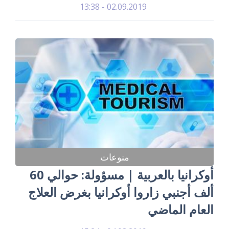
02.09.2019 - 13:38
منوعات
أوكرانيا بالعربية | مسؤولة: حوالي 60
ألف أجنبي زاروا أوكرانيا بغرض العلاج
العام الماضي