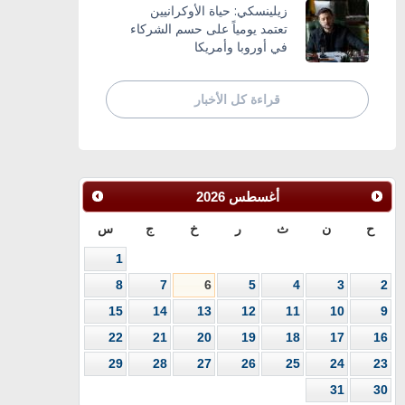
زيلينسكي: حياة الأوكرانيين
تعتمد يومياً على حسم الشركاء
في أوروبا وأمريكا
قراءة كل الأخبار
أغسطس
2026
ح
ن
ث
ر
خ
ج
س
1
8
7
6
5
4
3
2
15
14
13
12
11
10
9
22
21
20
19
18
17
16
29
28
27
26
25
24
23
31
30