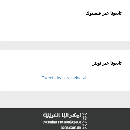
تابعونا عبر فيسبوك
تابعونا عبر تويتر
Tweets by ukraineinarabi