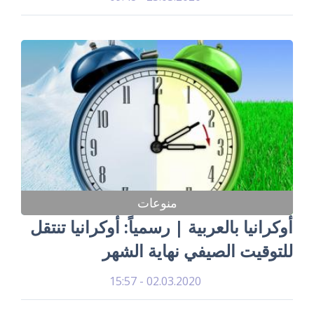
منوعات
أوكرانيا بالعربية | رسمياً: أوكرانيا تنتقل
للتوقيت الصيفي نهاية الشهر
02.03.2020 - 15:57