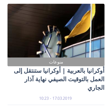
منوعات
أوكرانيا بالعربية | أوكرانيا ستنتقل إلى
العمل بالتوقيت الصيفي نهاية آذار
الجاري
17.03.2019 - 10:23