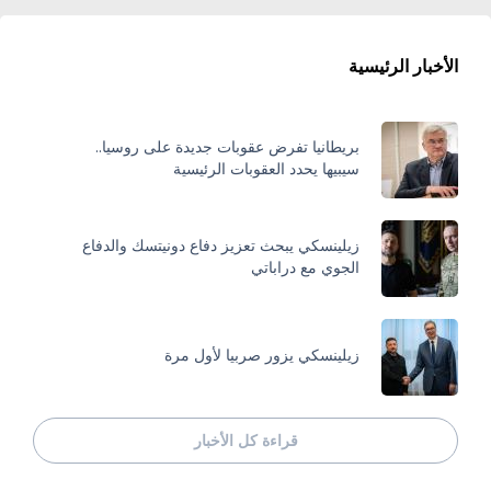
الأخبار الرئيسية
بريطانيا تفرض عقوبات جديدة على روسيا..
سيبيها يحدد العقوبات الرئيسية
زيلينسكي يبحث تعزيز دفاع دونيتسك والدفاع
الجوي مع دراباتي
زيلينسكي يزور صربيا لأول مرة
قراءة كل الأخبار