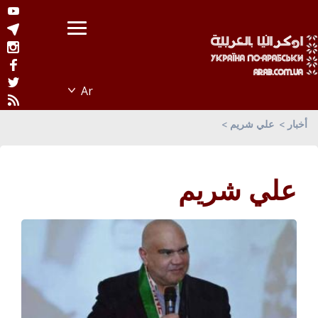
أخبار
علي شريم
علي شريم