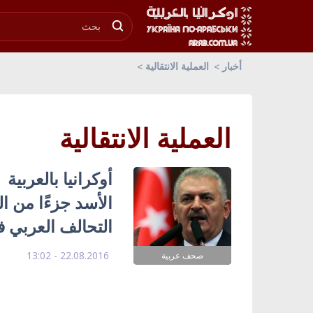
أخبار
العملية الانتقالية
العملية الانتقالية
أوكرانيا بالعربية
الأسد جزءًا من الع
التحالف العربي ف
22.08.2016 - 13:02
صحف عربية