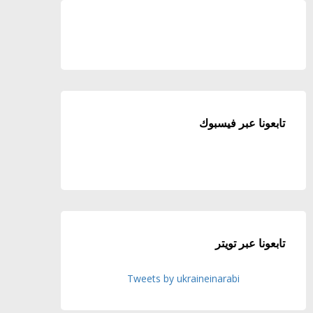
تابعونا عبر فيسبوك
تابعونا عبر تويتر
Tweets by ukraineinarabi