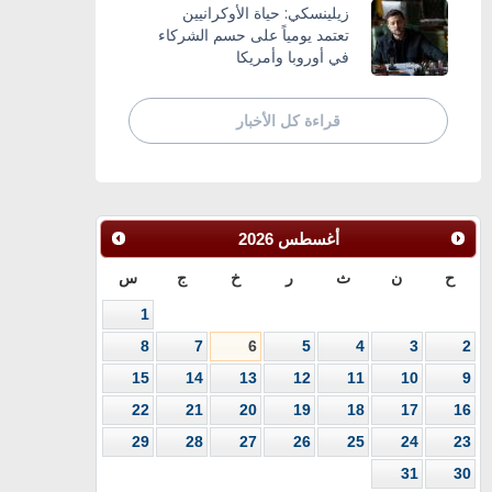
زيلينسكي: حياة الأوكرانيين
تعتمد يومياً على حسم الشركاء
في أوروبا وأمريكا
قراءة كل الأخبار
أغسطس
2026
ح
ن
ث
ر
خ
ج
س
1
8
7
6
5
4
3
2
15
14
13
12
11
10
9
22
21
20
19
18
17
16
29
28
27
26
25
24
23
31
30