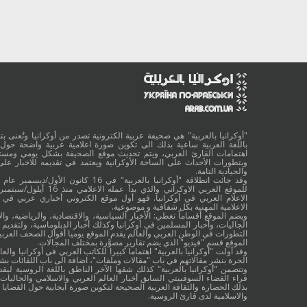
"أوكرانيا بالعربية" هي صحيفة عربية الكترونية تصدر من أوكرانيا وتُعنى بتقد
باللغة العربية ساعية بذلك الى تكوين صورة اعلامية عربية واضحة حول 
اهتمامات القارئ العربي، ويتم تحديث موقع الصحيفة بشكل يومي ومستم
وبتطورات الأحداث على الساحة الأوكرانية ويعتمد في تقديمه للاخبار على
والحيادية التامة.
الاعلام العربي في أوكرانيا. فهو أول موقع الكتروني أخباري عربي في أ
الاعلامية المهنية بكل شفافية و موضوعية.
ويضم الموقع أقساماً تغطي: الأخبار السياسية، والاقتصادية، والرياضية، والا
الجاليات، وأخبار المسلمين في أوكرانيا وكذلك أخبار الدبلوماسية، ولتقديم 
التطورات في الوطن العربي والعالم يقدم الموقع يوميا أقوال الصحف العربية
الموقع قسم "فيديو" الذي يضم تقارير مصوَّرة بمختلف المجالات.
وقد أولت "أوكرانيا بالعربية" اهتماما كبيرا للكاتب العربي في أوكرانيا والعال
الحرة بنشر مقالاتهم في باب "مقالات وملفات"، اضافة الى باب اللقائات ب
وتتضمن "أوكرانيا بالعربية" كذلك شقها الآخر الناطق باللغة الروسية ليقد
قراء الفضاء السوفييتي السابق أخبار العالم العربي والاسلامي والجاليات ب
بذلك الحضارة والثقافة العربية الصحيحة لتكوين صورة ايجابية حول القضايا ا
والاسلامية لدى قارئ الروسية.