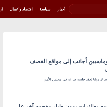
صوت فلسطين في
أوكرانيا
أخبار
سياسة
اقتصاد وأعمال
آر
لوماسيين أجانب إلى مواقع القصف
تتحرك دوليا لعقد جلسة طارئة في مجلس الأمن
م بطائرات بدون طيار وهجوم آخر على