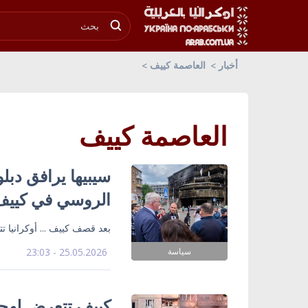
أخبار
العاصمة كييف
العاصمة كييف
سيبيها يرافق دب
الروسي في كييف
بعد قصف كييف ... أوكرانيا 
سياسة
25.05.2026 - 23:03
كييف تتعرض لهجو