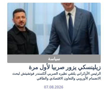
سياسة
زيلينسكي يزور صربيا لأول مرة
الرئيس الأوكراني يلتقي نظيره الصربي ألكسندر فوتشيتش لبحث
الانضمام الأوروبي والتعاون الاقتصادي والطاقي
07.08.2026