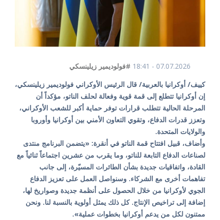
07.07.2026 - 18:41
#فولوديمير زيلينسكي
كييف/ أوكرانيا بالعربية/ قال الرئيس الأوكراني فولوديمير زيلينسكي،
إن أوكرانيا تتطلع إلى قمة قوية وفعالة لحلف الناتو، مؤكداً أن
المرحلة الحالية تتطلب قرارات توفر حماية أكبر للشعب الأوكراني،
وتعزز قدرات الدفاع، وتقوي التعاون الأمني بين أوكرانيا وأوروبا
والولايات المتحدة.
وأضاف، قبيل افتتاح قمة الناتو في أنقرة: «يتضمن البرنامج منتدى
لصناعات الدفاع التابعة للناتو، وما يقرب من عشرين اجتماعاً ثنائياً مع
القادة، واتفاقيات جديدة بشأن الطائرات المسيّرة، إلى جانب
تفاهمات أخرى مع الشركاء. وسنواصل العمل على تعزيز الدفاع
الجوي لأوكرانيا من خلال الحصول على أنظمة جديدة وصواريخ لها،
إضافة إلى تراخيص الإنتاج. كل ذلك يمثل أولوية بالنسبة لنا. ونحن
ممتنون لكل من يدعم أوكرانيا بخطوات عملية».