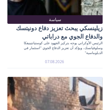
سياسة
زيلينسكي يبحث تعزيز دفاع دونيتسك
والدفاع الجوي مع دراباتي
الرئيس الأوكراني يوجه بتركيز الجهود على كوستيانتينيفكا
وسلوفيانسك، ويؤكد أن تعزيز الدفاع الجوي "استثمار في
الدبلوماسية"
07.08.2026