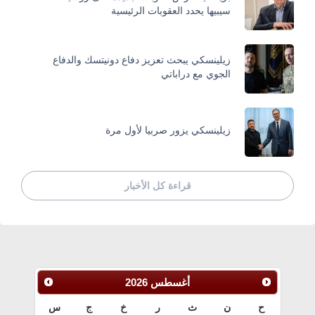
سيبيها يحدد العقوبات الرئيسية
زيلينسكي يبحث تعزيز دفاع دونيتسك والدفاع
الجوي مع دراباتي
زيلينسكي يزور صربيا لأول مرة
قراءة كل الأخبار
أغسطس
2026
ح
ن
ث
ر
خ
ج
س