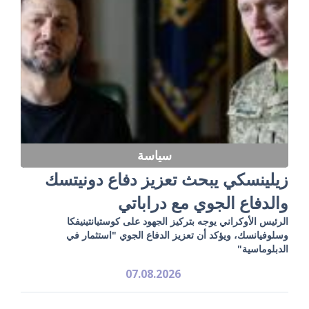
سياسة
زيلينسكي يبحث تعزيز دفاع دونيتسك
والدفاع الجوي مع دراباتي
الرئيس الأوكراني يوجه بتركيز الجهود على كوستيانتينيفكا
وسلوفيانسك، ويؤكد أن تعزيز الدفاع الجوي "استثمار في
الدبلوماسية"
07.08.2026