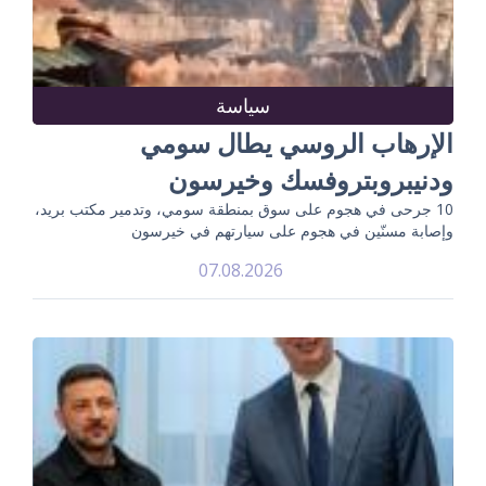
سياسة
الإرهاب الروسي يطال سومي
ودنيبروبتروفسك وخيرسون
10 جرحى في هجوم على سوق بمنطقة سومي، وتدمير مكتب بريد،
وإصابة مسنّين في هجوم على سيارتهم في خيرسون
07.08.2026