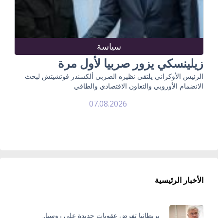
سياسة
زيلينسكي يزور صربيا لأول مرة
الرئيس الأوكراني يلتقي نظيره الصربي ألكسندر فوتشيتش لبحث
الانضمام الأوروبي والتعاون الاقتصادي والطاقي
07.08.2026
الأخبار الرئيسية
بريطانيا تفرض عقوبات جديدة على روسيا..