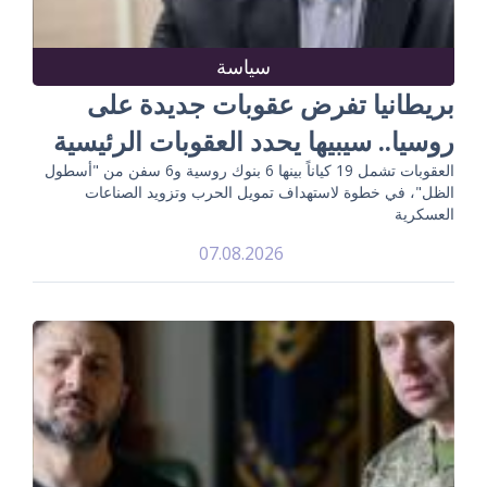
سياسة
بريطانيا تفرض عقوبات جديدة على
روسيا.. سيبيها يحدد العقوبات الرئيسية
العقوبات تشمل 19 كياناً بينها 6 بنوك روسية و6 سفن من "أسطول
الظل"، في خطوة لاستهداف تمويل الحرب وتزويد الصناعات
العسكرية
07.08.2026