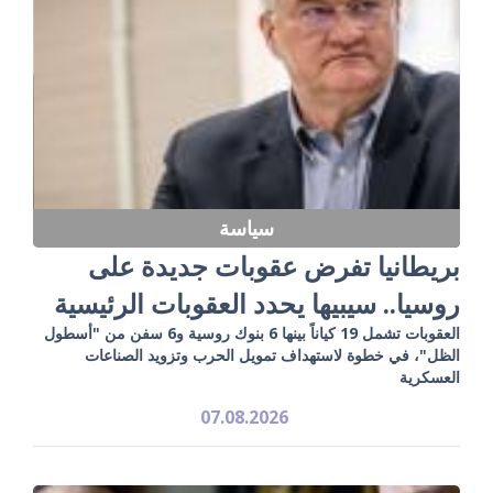
سياسة
بريطانيا تفرض عقوبات جديدة على
روسيا.. سيبيها يحدد العقوبات الرئيسية
العقوبات تشمل 19 كياناً بينها 6 بنوك روسية و6 سفن من "أسطول
الظل"، في خطوة لاستهداف تمويل الحرب وتزويد الصناعات
العسكرية
07.08.2026