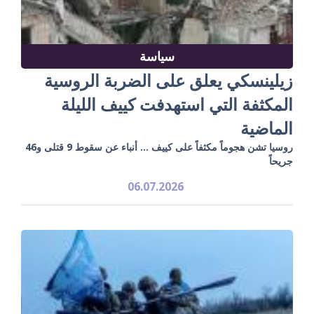
سياسة
زيلينسكي يعلق على الضربة الروسية
المكثفة التي استهدفت كييف الليلة
الماضية
روسيا تشن هجوماً مكثفاً على كييف ... أنباء عن سقوط 9 قتلى و46
جريحاً
06.07.2026