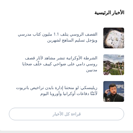
الأخبار الرئيسية
القصف الروسي يتلف 1.1 مليون كتاب مدرسي
ويؤجل تسليم المناهج لشهرين
الشرطة الأوكرانية تنشر مشاهد لآثار قصف
روسي دامي على ضواحي كييف خلّف ضحايا
مدنيين
زيلينسكي: لو منحتنا إدارة بايدن تراخيص باتريوت
لَأمّنَّا دفاعات أوكرانيا وأوروبا اليوم
قراءة كل الأخبار