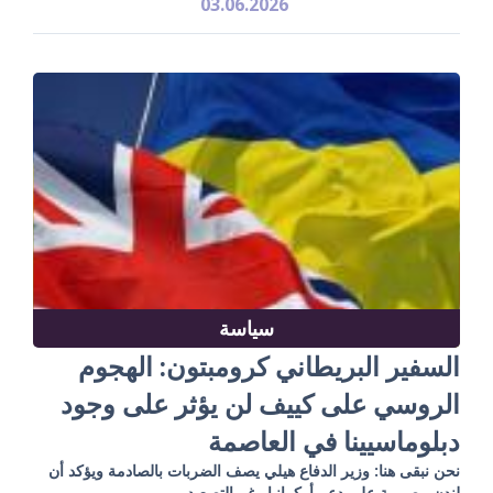
03.06.2026
سياسة
السفير البريطاني كرومبتون: الهجوم
الروسي على كييف لن يؤثر على وجود
دبلوماسيينا في العاصمة
نحن نبقى هنا: وزير الدفاع هيلي يصف الضربات بالصادمة ويؤكد أن
لندن مصممة على دعم أوكرانيا رغم التصعيد