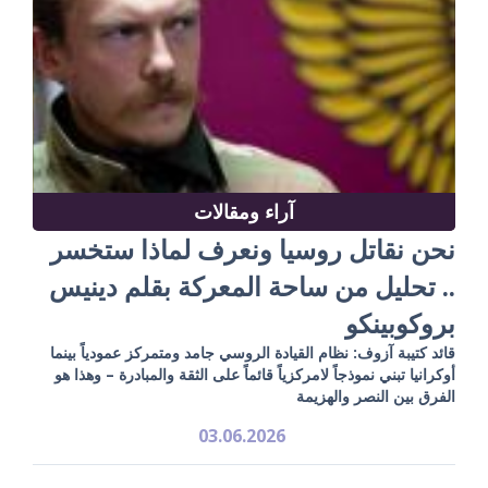
آراء ومقالات
نحن نقاتل روسيا ونعرف لماذا ستخسر
.. تحليل من ساحة المعركة بقلم دينيس
بروكوبينكو
قائد كتيبة آزوف: نظام القيادة الروسي جامد ومتمركز عمودياً بينما
أوكرانيا تبني نموذجاً لامركزياً قائماً على الثقة والمبادرة – وهذا هو
الفرق بين النصر والهزيمة
03.06.2026