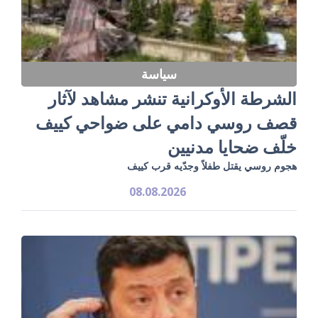
سياسة
الشرطة الأوكرانية تنشر مشاهد لآثار
قصف روسي دامي على ضواحي كييف
خلّف ضحايا مدنيين
هجوم روسي يقتل طفلاً وجدّيه قرب كييف
08.08.2026