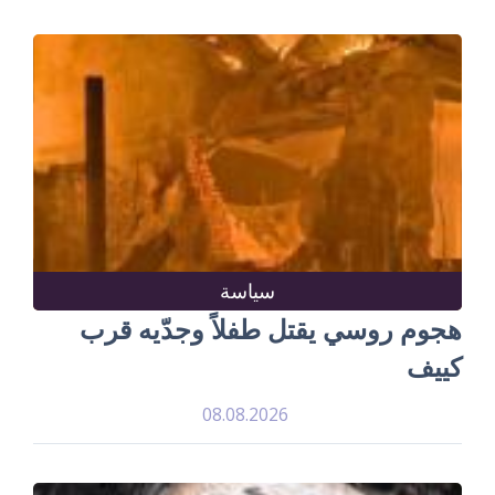
سياسة
هجوم روسي يقتل طفلاً وجدّيه قرب
كييف
08.08.2026