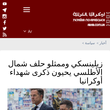
أخبار
سياسة
زيلينسكي وممثلو حلف شمال
الأطلسي يحيون ذكرى شهداء
أوكرانيا