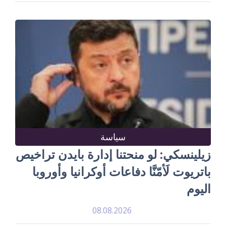
سياسة
زيلينسكي: لو منحتنا إدارة بايدن تراخيص
باتريوت لَأمّنَّا دفاعات أوكرانيا وأوروبا
اليوم
08.08.2026