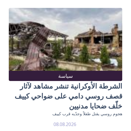
سياسة
الشرطة الأوكرانية تنشر مشاهد لآثار
قصف روسي دامي على ضواحي كييف
خلّف ضحايا مدنيين
هجوم روسي يقتل طفلاً وجدّيه قرب كييف
08.08.2026