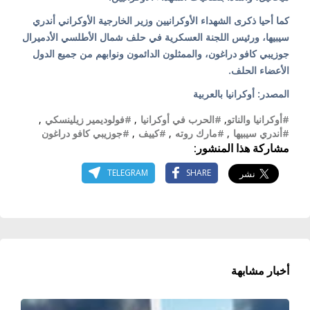
كما أحيا ذكرى الشهداء الأوكرانيين وزير الخارجية الأوكراني أندري
سيبيها، ورئيس اللجنة العسكرية في حلف شمال الأطلسي الأدميرال
جوزيبي كافو دراغون، والممثلون الدائمون ونوابهم من جميع الدول
الأعضاء الحلف.
المصدر: أوكرانيا بالعربية
#أوكرانيا والناتو
,
#الحرب في أوكرانيا
,
#فولوديمير زيلينسكي
,
#أندري سيبيها
,
#مارك روته
,
#كييف
,
#جوزيبي كافو دراغون
مشاركة هذا المنشور:
TELEGRAM
SHARE
أخبار مشابهة