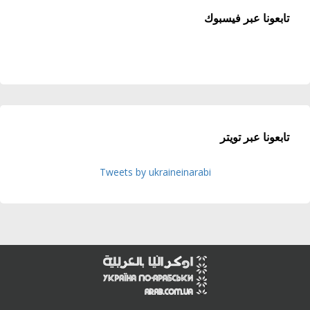
تابعونا عبر فيسبوك
تابعونا عبر تويتر
Tweets by ukraineinarabi