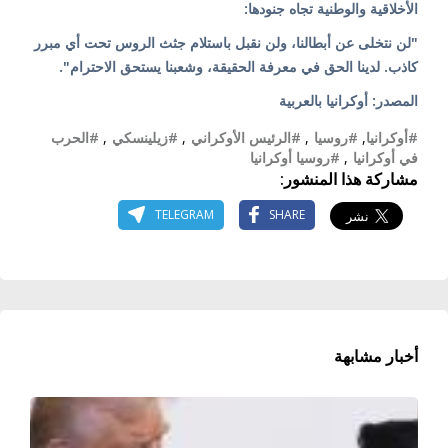
الأخلاقية والوطنية تجاه جنودها:
"لن نتخلى عن أبطالنا، ولن نقبل باستلام جثث الروس تحت أي مبرر
كاذب. لدينا الحق في معرفة الحقيقة، وشعبنا يستحق الاحترام".
المصدر: أوكرانيا بالعربية
#أوكرانيا
,
#روسيا
,
#الرئيس الأوكراني
,
#زيلينسكي
,
#الحرب
في أوكرانيا
,
#روسيا أوكرانيا
مشاركة هذا المنشور:
TELEGRAM
SHARE
أخبار مشابهة