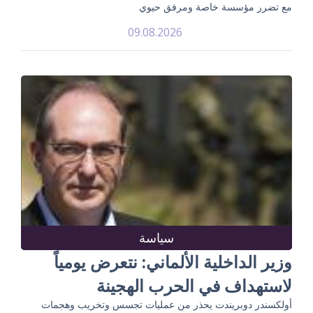
مع تضرر مؤسسة خاصة ومرفق حيوي
09.08.2026
سياسة
وزير الداخلية الألماني: نتعرض يومياً
لاستهداف في الحرب الهجينة
أولكسندر دوبريندت يحذر من عمليات تجسس وتخريب وهجمات