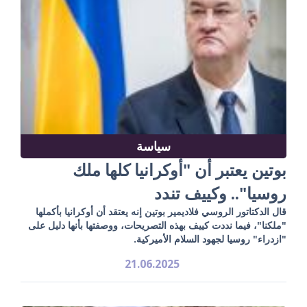
سياسة
بوتين يعتبر أن "أوكرانيا كلها ملك
روسيا".. وكييف تندد
قال الدكتاتور الروسي فلاديمير بوتين إنه يعتقد أن أوكرانيا بأكملها
"ملكنا"، فيما نددت كييف بهذه التصريحات، ووصفتها بأنها دليل على
"ازدراء" روسيا لجهود السلام الأميركية.
21.06.2025