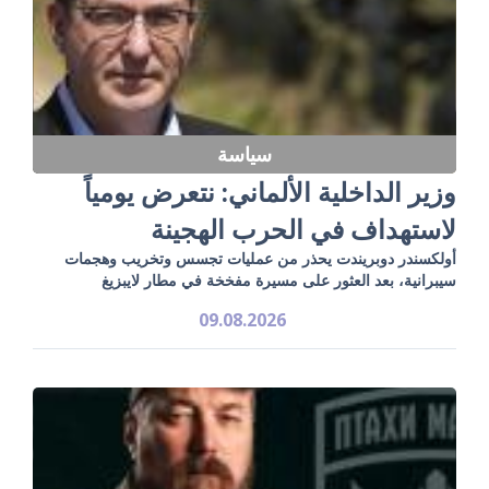
سياسة
وزير الداخلية الألماني: نتعرض يومياً
لاستهداف في الحرب الهجينة
أولكسندر دوبريندت يحذر من عمليات تجسس وتخريب وهجمات
سيبرانية، بعد العثور على مسيرة مفخخة في مطار لايبزيغ
09.08.2026