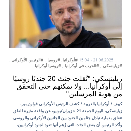
21.06.2025 - 15:04
#أوكرانيا
,
#روسيا
,
#الرئيس الأوكراني
,
#زيلينسكي
,
#الحرب في أوكرانيا
,
#روسيا أوكرانيا
زيلينسكي: "نُقلت جثث 20 جنديًا روسيًا
إلى أوكرانيا... ولا يمكنهم حتى التحقق
من هوية المرسلين"
كييف / أوكرانيا بالعربية / كشف الرئيس الأوكراني فولوديمير-
زيلينسكي، اليوم الجمعة 21 حزيران/يونيو، عن واقعة مثيرة للقلق
تتعلق بعملية تبادل جثامين الجنود بين الجانبين الأوكراني والروسي.
وأكد الرئيس أن بعض الجثث التي زُعِم أنها تعود لجنود أوكرانيين،