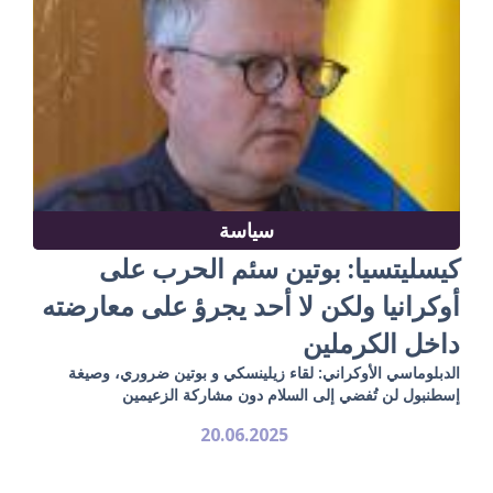
سياسة
كيسليتسيا: بوتين سئم الحرب على
أوكرانيا ولكن لا أحد يجرؤ على معارضته
داخل الكرملين
الدبلوماسي الأوكراني: لقاء زيلينسكي و بوتين ضروري، وصيغة
إسطنبول لن تُفضي إلى السلام دون مشاركة الزعيمين
20.06.2025