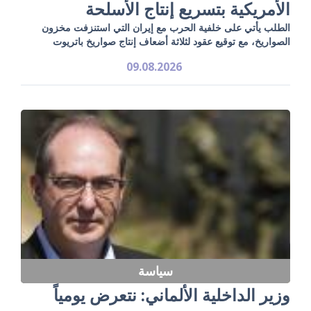
الأمريكية بتسريع إنتاج الأسلحة
الطلب يأتي على خلفية الحرب مع إيران التي استنزفت مخزون
الصواريخ، مع توقيع عقود لثلاثة أضعاف إنتاج صواريخ باتريوت
09.08.2026
سياسة
وزير الداخلية الألماني: نتعرض يومياً