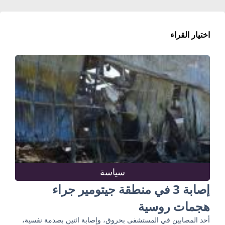
اختيار القراء
سياسة
إصابة 3 في منطقة جيتومير جراء
هجمات روسية
أحد المصابين في المستشفى بحروق، وإصابة اثنين بصدمة نفسية،