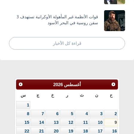
قوات الأنظمة غير المأهولة الأوكرانية تستهدف 3
سفن روسية في البحر الأسود
قراءة كل الأخبار
أغسطس
2026
ح
ن
ث
ر
خ
ج
س
1
8
7
6
5
4
3
2
15
14
13
12
11
10
9
22
21
20
19
18
17
16