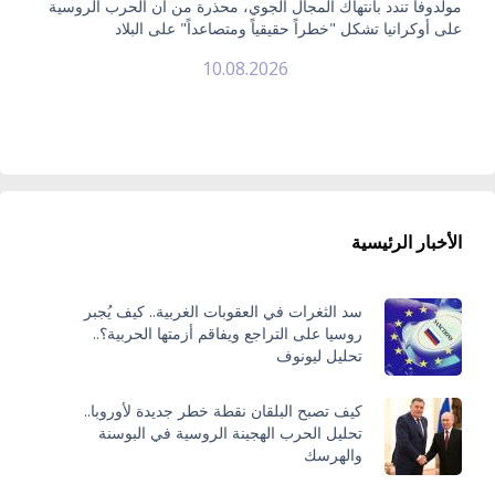
مولدوفا تندد بانتهاك المجال الجوي، محذرة من أن الحرب الروسية
على أوكرانيا تشكل "خطراً حقيقياً ومتصاعداً" على البلاد
10.08.2026
الأخبار الرئيسية
سد الثغرات في العقوبات الغربية.. كيف يُجبر
روسيا على التراجع ويفاقم أزمتها الحربية؟..
تحليل ليونوف
كيف تصبح البلقان نقطة خطر جديدة لأوروبا..
تحليل الحرب الهجينة الروسية في البوسنة
والهرسك