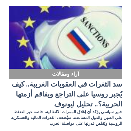
آراء ومقالات
سد الثغرات في العقوبات الغربية.. كيف
يُجبر روسيا على التراجع ويفاقم أزمتها
الحربية؟.. تحليل ليونوف
خبير سياسي يؤكد أن إغلاق الممرات الالتفافية، خاصة عبر الضغط
على الصين والدول المساعدة، سيُضعف القدرات المالية والعسكرية
الروسية ويُقلص قدرتها على مواصلة الحرب