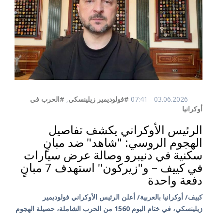
03.06.2026 - 07:41
#فولوديمير زيلينسكي
,
#الحرب في
أوكرانيا
الرئيس الأوكراني يكشف تفاصيل
الهجوم الروسي: "شاهد" ضد مبانٍ
سكنية في دنيبرو وصالة عرض سيارات
في كييف – و"زيركون" استهدف 7 مبانٍ
دفعة واحدة
كييف/ أوكرانيا بالعربية/ أعلن الرئيس الأوكراني فولوديمير
زيلينسكي، في ختام اليوم 1560 من الحرب الشاملة، حصيلة الهجوم