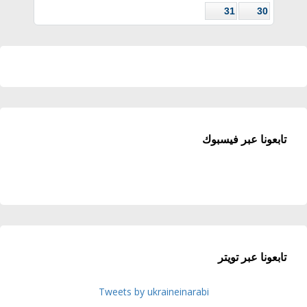
31
30
تابعونا عبر فيسبوك
تابعونا عبر تويتر
Tweets by ukraineinarabi