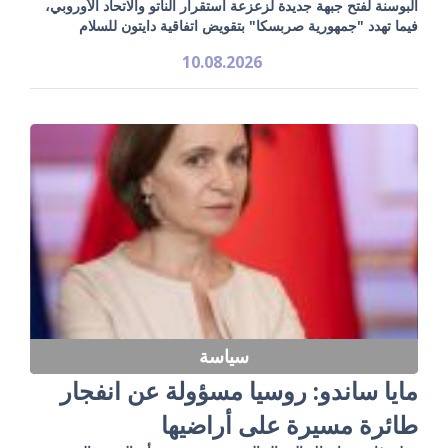
البوسنة لفتح جبهة جديدة لزعزعة استقرار الناتو والاتحاد الأوروبي،
فيما تهدد "جمهورية صربسكا" بتقويض اتفاقية دايتون للسلام
10.08.2026
سياسة
مايا ساندو: روسيا مسؤولة عن انفجار
طائرة مسيرة على أراضيها