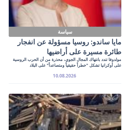
سياسة
مايا ساندو: روسيا مسؤولة عن انفجار
طائرة مسيرة على أراضيها
مولدوفا تندد بانتهاك المجال الجوي، محذرة من أن الحرب الروسية
على أوكرانيا تشكل "خطراً حقيقياً ومتصاعداً" على البلاد
10.08.2026