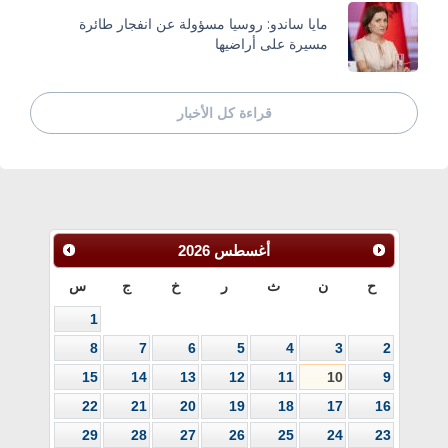
مايا ساندو: روسيا مسؤولة عن انفجار طائرة
مسيرة على أراضيها
قراءة كل الأخبار
أغسطس
2026
ح
ن
ث
ر
خ
ج
س
1
8
7
6
5
4
3
2
15
14
13
12
11
10
9
22
21
20
19
18
17
16
29
28
27
26
25
24
23