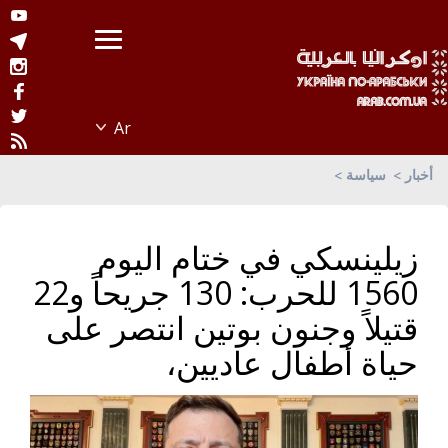
أخبار
سياسة
زيلينسكي في ختام اليوم
1560 للحرب: 130 جريحاً و22
قتيلاً وجنون بوتين انتصر على
حياة أطفال عاديين،