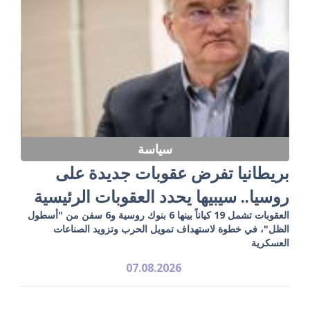
سياسة
بريطانيا تفرض عقوبات جديدة على
روسيا.. سيبيها يحدد العقوبات الرئيسية
العقوبات تشمل 19 كياناً بينها 6 بنوك روسية و6 سفن من "أسطول
الظل"، في خطوة لاستهداف تمويل الحرب وتزويد الصناعات
العسكرية
07.08.2026