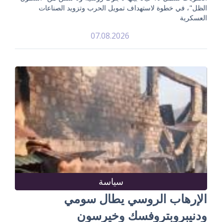
الظل"، في خطوة لاستهداف تمويل الحرب وتزويد الصناعات
العسكرية
07.08.2026
سياسة
الإرهاب الروسي يطال سومي
ودنيبروبتروفسك وخيرسون