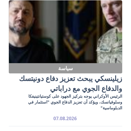
سياسة
زيلينسكي يبحث تعزيز دفاع دونيتسك
والدفاع الجوي مع دراباتي
الرئيس الأوكراني يوجه بتركيز الجهود على كوستيانتينيفكا
وسلوفيانسك، ويؤكد أن تعزيز الدفاع الجوي "استثمار في
الدبلوماسية"
07.08.2026