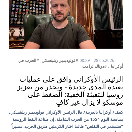
28.05.2026 - 00:29
#فولوديمير زيلينسكي
,
#الحرب في
أوكرانيا
,
#دونالد ترامب
الرئيس الأوكراني وافق على عمليات
بعيدة المدى جديدة - ويحذر من تعزيز
روسيا للتعبئة الخفية: الضغط على
موسكو لا يزال غير كافٍ
كييف/ أوكرانيا بالعربية/ قال الرئيس الأوكراني فولوديمير زيلينسكي،
بمناسبة اليوم 1554 من الحرب الشاملة، إن صناعة النفط الروسية
"ستستمر في التقلص" طالما اختار الكرملين طريق الحرب، مشيراً