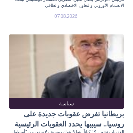
الانضمام الأوروبي والتعاون الاقتصادي والطاقي
07.08.2026
سياسة
بريطانيا تفرض عقوبات جديدة على
روسيا.. سيبيها يحدد العقوبات الرئيسية
العقوبات تشمل 19 كياناً بينها 6 بنوك روسية و6 سفن من "أسطول