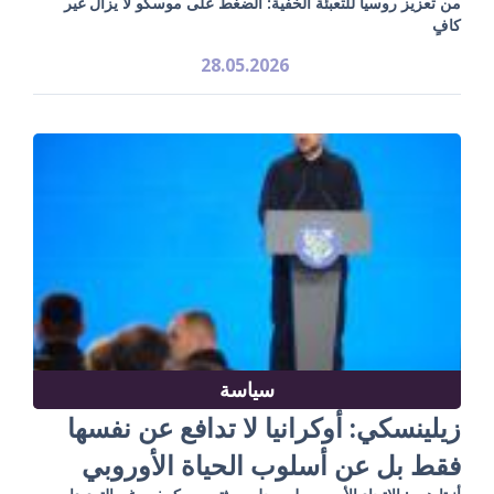
من تعزيز روسيا للتعبئة الخفية: الضغط على موسكو لا يزال غير
كافٍ
28.05.2026
سياسة
زيلينسكي: أوكرانيا لا تدافع عن نفسها
فقط بل عن أسلوب الحياة الأوروبي