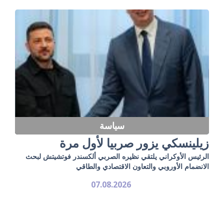
سياسة
زيلينسكي يزور صربيا لأول مرة
الرئيس الأوكراني يلتقي نظيره الصربي ألكسندر فوتشيتش لبحث
الانضمام الأوروبي والتعاون الاقتصادي والطاقي
07.08.2026