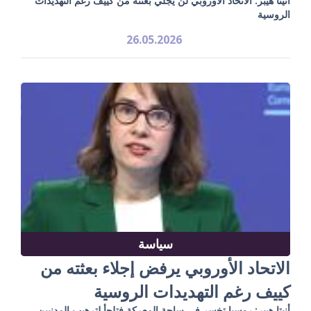
أنيتا هيبر: الاتحاد الأوروبي لن يجلي بعثته من كييف رغم التهديدات
الروسية
26.05.2026
سياسة
الاتحاد الأوروبي يرفض إجلاء بعثته من
كييف رغم التهديدات الروسية
أنيتا هيبر: روسيا تخسر في ساحة المعركة فتلجأ لترهيب المدنيين