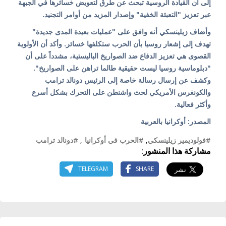
إلى أن القيادة الروسية تبحث عن طرق لتعويض خسائرها في الجبهة
عبر تعزيز "التعبئة الخفية" وإصدار المزيد من أوامر التجنيد.
وأضاف زيلينسكي أنه وافق على "عمليات بعيدة المدى جديدة"
تهدف إلى إشعار روسيا بأن الحرب ستكلفها خسائر. وأكد أن الأولوية
القصوى هي تعزيز الدفاع ضد الصواريخ الباليستية، مشدداً على أن
"دبلوماسية روسيا ليست حقيقية طالما تراهن على الصواريخ".
وكشف عن إرسال رسالة خاصة إلى الرئيس دونالد ترامب
والكونغرس الأمريكي لحث واشنطن على التحرك بشكل أسرع
وأكثر فعالية.
المصدر: أوكرانيا بالعربية
#فولوديمير زيلينسكي
,
#الحرب في أوكرانيا
,
#دونالد ترامب
مشاركة هذا المنشور:
TELEGRAM
SHARE