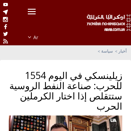
أخبار
سياسة
زيلينسكي في اليوم 1554
للحرب: صناعة النفط الروسية
ستتقلص إذا اختار الكرملين
الحرب