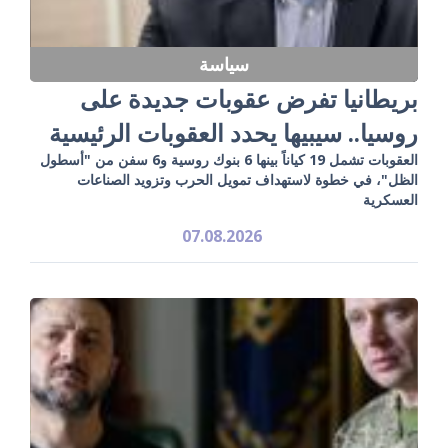
سياسة
بريطانيا تفرض عقوبات جديدة على
روسيا.. سيبيها يحدد العقوبات الرئيسية
العقوبات تشمل 19 كياناً بينها 6 بنوك روسية و6 سفن من "أسطول
الظل"، في خطوة لاستهداف تمويل الحرب وتزويد الصناعات
العسكرية
07.08.2026