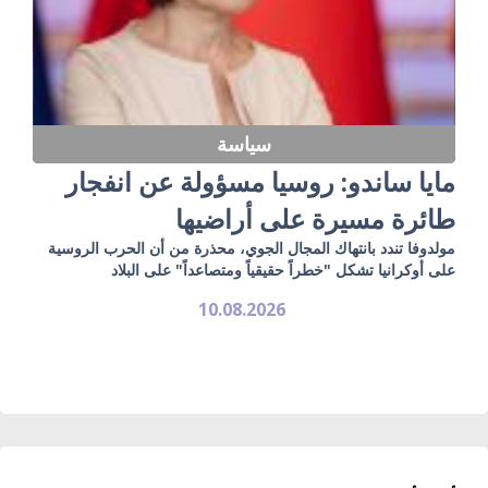
سياسة
مايا ساندو: روسيا مسؤولة عن انفجار
طائرة مسيرة على أراضيها
مولدوفا تندد بانتهاك المجال الجوي، محذرة من أن الحرب الروسية
على أوكرانيا تشكل "خطراً حقيقياً ومتصاعداً" على البلاد
10.08.2026