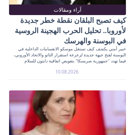
آراء ومقالات
كيف تصبح البلقان نقطة خطر جديدة
لأوروبا.. تحليل الحرب الهجينة الروسية
في البوسنة والهرسك
خبير أمني يكشف كيف تستغل موسكو الانقسامات الداخلية في
البوسنة لفتح جبهة جديدة لزعزعة استقرار الناتو والاتحاد الأوروبي،
فيما تهدد "جمهورية صربسكا" بتقويض اتفاقية دايتون للسلام
10.08.2026