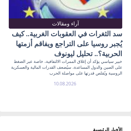
آراء ومقالات
سد الثغرات في العقوبات الغربية.. كيف
يُجبر روسيا على التراجع ويفاقم أزمتها
الحربية؟.. تحليل ليونوف
خبير سياسي يؤكد أن إغلاق الممرات الالتفافية، خاصة عبر الضغط
على الصين والدول المساعدة، سيُضعف القدرات المالية والعسكرية
الروسية ويُقلص قدرتها على مواصلة الحرب
10.08.2026
الأخبار الرئيسية