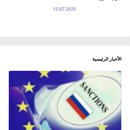
15.07.2025
الأخبار الرئيسية