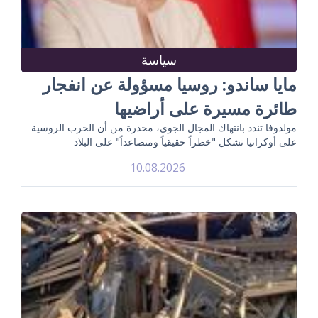
سياسة
مايا ساندو: روسيا مسؤولة عن انفجار
طائرة مسيرة على أراضيها
مولدوفا تندد بانتهاك المجال الجوي، محذرة من أن الحرب الروسية
على أوكرانيا تشكل "خطراً حقيقياً ومتصاعداً" على البلاد
10.08.2026