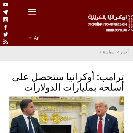
أخبار
سياسة
ترامب: أوكرانيا ستحصل على
أسلحة بمليارات الدولارات