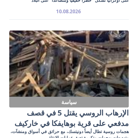
على أوكرانيا تشكل "خطراً حقيقياً ومتصاعداً" على البلاد
10.08.2026
سياسة
الإرهاب الروسي يقتل 5 في قصف
مدفعي على قرية بوهايفكا في خاركيف
هجمات روسية تطال أيضاً دونيتسك، مع حرائق في أسواق ومنشآت،
وتهديدات بهجمات متكررة تعيق عمليات الإنقاذ