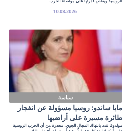
الروسية ويُقلص قدرتها على مواصلة الحرب
10.08.2026
سياسة
مايا ساندو: روسيا مسؤولة عن انفجار
طائرة مسيرة على أراضيها
مولدوفا تندد بانتهاك المجال الجوي، محذرة من أن الحرب الروسية