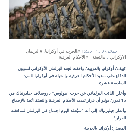
15.07.2025 - 15:35
#الحرب في أوكرانيا
,
#البرلمان
الأوكراني
,
#التعبئة
,
#الأحكام العرفية
كييف/ أوكرانيا بالعربية/ وافقت لجنة البرلمان الأوكراني لشؤون
الدفاع على تمديد الأحكام العرفية والتعبئة في أوكرانيا للمرة
السادسة عشرة.
وأعلن النائب البرلماني عن حزب "هولوس" ياروسلاف جيليزنياك في
15 تموز/ يوليو أن قرار تمديد الأحكام العرفية والتعبئة اتُخذ بالإجماع.
وأشار جيليزنياك إلى أنه "سيُعقد اليوم اجتماع في البرلمان لمناقشة
القرار".
المصدر: أوكرانيا بالعربية