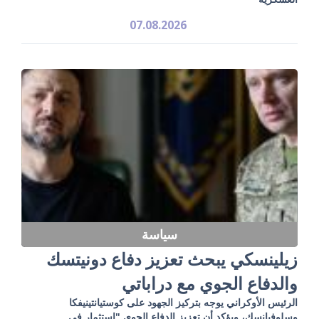
07.08.2026
سياسة
زيلينسكي يبحث تعزيز دفاع دونيتسك
والدفاع الجوي مع دراباتي
الرئيس الأوكراني يوجه بتركيز الجهود على كوستيانتينيفكا
وسلوفيانسك، ويؤكد أن تعزيز الدفاع الجوي "استثمار في