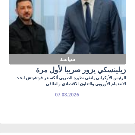
سياسة
زيلينسكي يزور صربيا لأول مرة
الرئيس الأوكراني يلتقي نظيره الصربي ألكسندر فوتشيتش لبحث
الانضمام الأوروبي والتعاون الاقتصادي والطاقي
07.08.2026