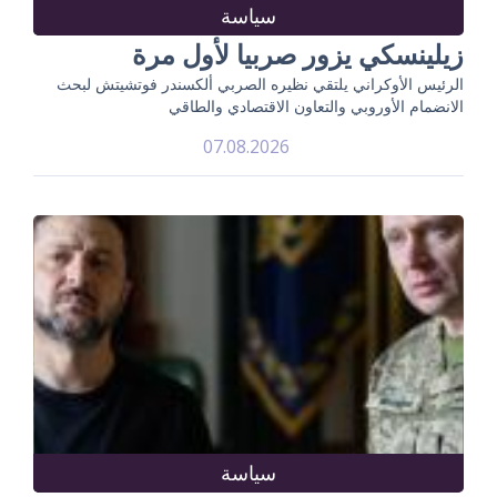
سياسة
زيلينسكي يزور صربيا لأول مرة
الرئيس الأوكراني يلتقي نظيره الصربي ألكسندر فوتشيتش لبحث
الانضمام الأوروبي والتعاون الاقتصادي والطاقي
07.08.2026
سياسة