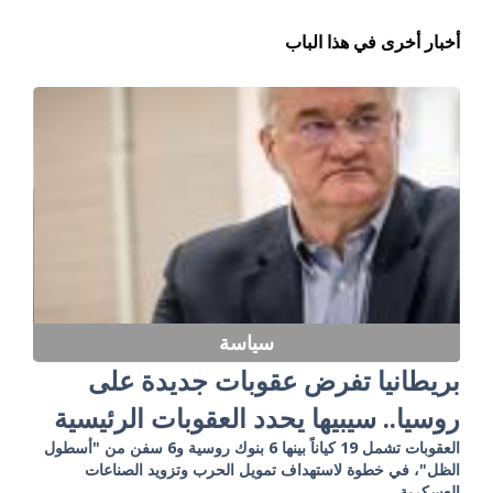
أخبار أخرى في هذا الباب
سياسة
بريطانيا تفرض عقوبات جديدة على
روسيا.. سيبيها يحدد العقوبات الرئيسية
العقوبات تشمل 19 كياناً بينها 6 بنوك روسية و6 سفن من "أسطول
الظل"، في خطوة لاستهداف تمويل الحرب وتزويد الصناعات
العسكرية