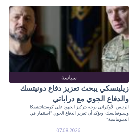
سياسة
زيلينسكي يبحث تعزيز دفاع دونيتسك
والدفاع الجوي مع دراباتي
الرئيس الأوكراني يوجه بتركيز الجهود على كوستيانتينيفكا
وسلوفيانسك، ويؤكد أن تعزيز الدفاع الجوي "استثمار في
الدبلوماسية"
07.08.2026