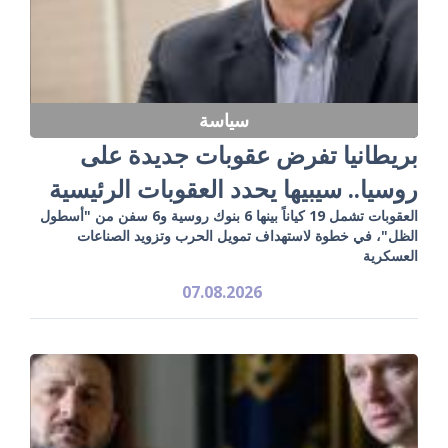
سياسة
بريطانيا تفرض عقوبات جديدة على
روسيا.. سيبيها يحدد العقوبات الرئيسية
العقوبات تشمل 19 كياناً بينها 6 بنوك روسية و6 سفن من "أسطول
الظل"، في خطوة لاستهداف تمويل الحرب وتزويد الصناعات
العسكرية
07.08.2026