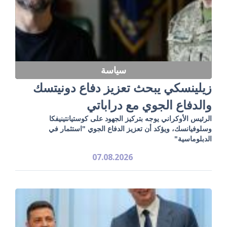
سياسة
زيلينسكي يبحث تعزيز دفاع دونيتسك
والدفاع الجوي مع دراباتي
الرئيس الأوكراني يوجه بتركيز الجهود على كوستيانتينيفكا
وسلوفيانسك، ويؤكد أن تعزيز الدفاع الجوي "استثمار في
الدبلوماسية"
07.08.2026