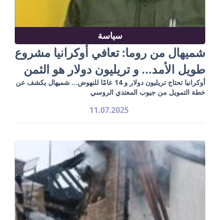
سياسة
شميهال من روما: تعافي أوكرانيا مشروع
طويل الأمد… و تريليون دولار هو الثمن
أوكرانيا تحتاج تريليون دولار و 14 عامًا للنهوض… شميهال يكشف عن
خطة التمويل من جيوب المعتدي الروسي
11.07.2025