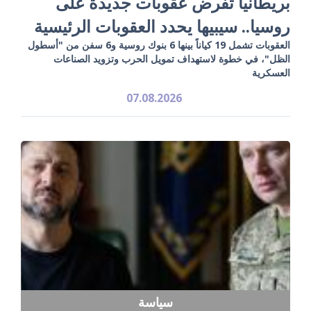
بريطانيا تفرض عقوبات جديدة على
روسيا.. سيبيها يحدد العقوبات الرئيسية
العقوبات تشمل 19 كياناً بينها 6 بنوك روسية و6 سفن من "أسطول
الظل"، في خطوة لاستهداف تمويل الحرب وتزويد الصناعات
العسكرية
07.08.2026
سياسة