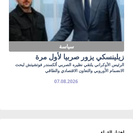
سياسة
زيلينسكي يزور صربيا لأول مرة
الرئيس الأوكراني يلتقي نظيره الصربي ألكسندر فوتشيتش لبحث
الانضمام الأوروبي والتعاون الاقتصادي والطاقي
07.08.2026
اختيار القراء