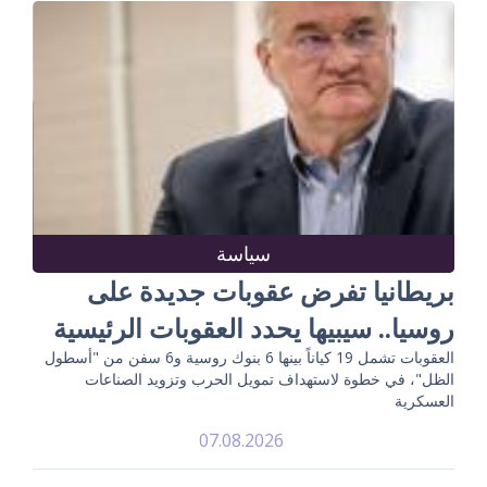
سياسة
بريطانيا تفرض عقوبات جديدة على
روسيا.. سيبيها يحدد العقوبات الرئيسية
العقوبات تشمل 19 كياناً بينها 6 بنوك روسية و6 سفن من "أسطول
الظل"، في خطوة لاستهداف تمويل الحرب وتزويد الصناعات
العسكرية
07.08.2026