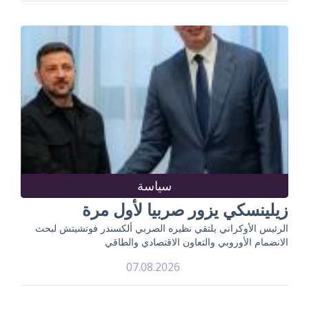
سياسة
زيلينسكي يزور صربيا لأول مرة
الرئيس الأوكراني يلتقي نظيره الصربي ألكسندر فوتشيتش لبحث
الانضمام الأوروبي والتعاون الاقتصادي والطاقي
07.08.2026