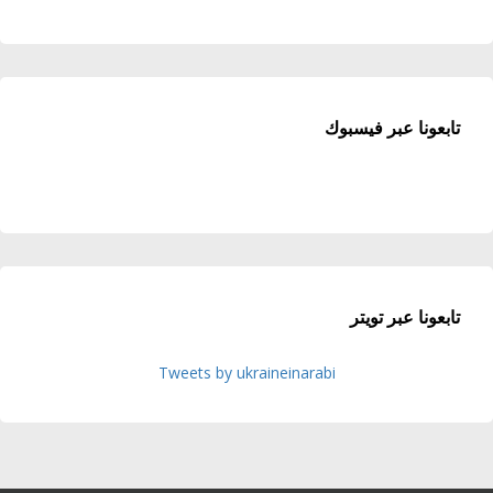
تابعونا عبر فيسبوك
تابعونا عبر تويتر
Tweets by ukraineinarabi