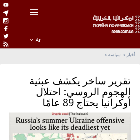
أخبار
سياسة
تقرير ساخر يكشف عبثية
الهجوم الروسي: احتلال
أوكرانيا يحتاج 89 عامًا