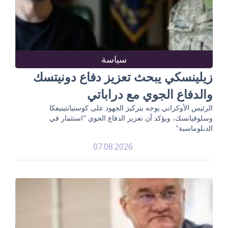
سياسة
زيلينسكي يبحث تعزيز دفاع دونيتسك
والدفاع الجوي مع دراباتي
الرئيس الأوكراني يوجه بتركيز الجهود على كوستيانتينيفكا
وسلوفيانسك، ويؤكد أن تعزيز الدفاع الجوي "استثمار في
الدبلوماسية"
07.08.2026