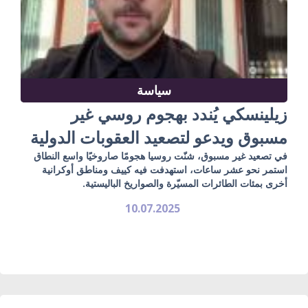
سياسة
زيلينسكي يُندد بهجوم روسي غير
مسبوق ويدعو لتصعيد العقوبات الدولية
في تصعيد غير مسبوق، شنّت روسيا هجومًا صاروخيًا واسع النطاق
استمر نحو عشر ساعات، استهدفت فيه كييف ومناطق أوكرانية
أخرى بمئات الطائرات المسيّرة والصواريخ الباليستية.
10.07.2025