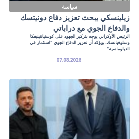
سياسة
زيلينسكي يبحث تعزيز دفاع دونيتسك
والدفاع الجوي مع دراباتي
الرئيس الأوكراني يوجه بتركيز الجهود على كوستيانتينيفكا
وسلوفيانسك، ويؤكد أن تعزيز الدفاع الجوي "استثمار في
الدبلوماسية"
07.08.2026