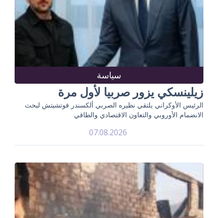
سياسة
زيلينسكي يزور صربيا لأول مرة
الرئيس الأوكراني يلتقي نظيره الصربي ألكسندر فوتشيتش لبحث
الانضمام الأوروبي والتعاون الاقتصادي والطاقي
07.08.2026