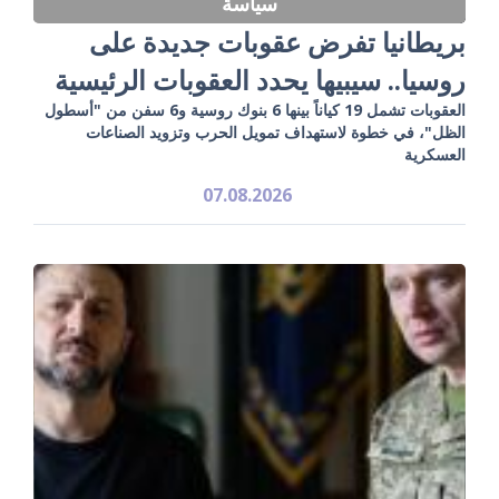
سياسة
بريطانيا تفرض عقوبات جديدة على
روسيا.. سيبيها يحدد العقوبات الرئيسية
العقوبات تشمل 19 كياناً بينها 6 بنوك روسية و6 سفن من "أسطول
الظل"، في خطوة لاستهداف تمويل الحرب وتزويد الصناعات
العسكرية
07.08.2026