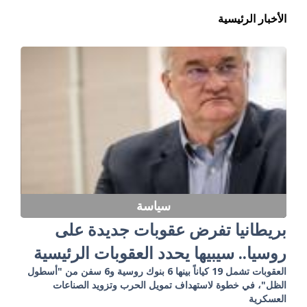
الأخبار الرئيسية
سياسة
بريطانيا تفرض عقوبات جديدة على
روسيا.. سيبيها يحدد العقوبات الرئيسية
العقوبات تشمل 19 كياناً بينها 6 بنوك روسية و6 سفن من "أسطول
الظل"، في خطوة لاستهداف تمويل الحرب وتزويد الصناعات
العسكرية