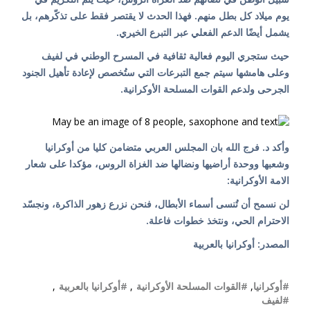
يوم ميلاد كل بطل منهم. فهذا الحدث لا يقتصر فقط على تذكّرهم، بل
يشمل أيضًا الدعم الفعلي عبر التبرع الخيري.
حيث ستجري اليوم فعالية ثقافية في المسرح الوطني في لفيف
وعلى هامشها سيتم جمع التبرعات التي ستُخصص لإعادة تأهيل الجنود
الجرحى ولدعم القوات المسلحة الأوكرانية.
وأكد د. فرج الله بان المجلس العربي متضامن كليا من أوكرانيا
وشعبها ووحدة أراضيها ونضالها ضد الغزاة الروس، مؤكدا على شعار
الامة الأوكرانية:
لن نسمح أن تُنسى أسماء الأبطال، فنحن نزرع زهور الذاكرة، ونجسّد
الاحترام الحي، ونتخذ خطوات فاعلة.
المصدر: أوكرانيا بالعربية
#أوكرانيا
,
#القوات المسلحة الأوكرانية
,
#أوكرانيا بالعربية
,
#لفيف