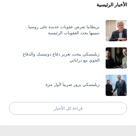
الأخبار الرئيسية
بريطانيا تفرض عقوبات جديدة على روسيا..
سيبيها يحدد العقوبات الرئيسية
زيلينسكي يبحث تعزيز دفاع دونيتسك والدفاع
الجوي مع دراباتي
زيلينسكي يزور صربيا لأول مرة
قراءة كل الأخبار