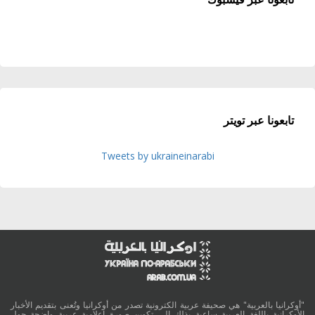
تابعونا عبر تويتر
Tweets by ukraineinarabi
"أوكرانيا بالعربية" هي صحيفة عربية الكترونية تصدر من أوكرانيا وتُعنى بتقديم الأخبار
الأوكرانية باللغة العربية ساعية بذلك الى تكوين صورة اعلامية عربية واضحة حول