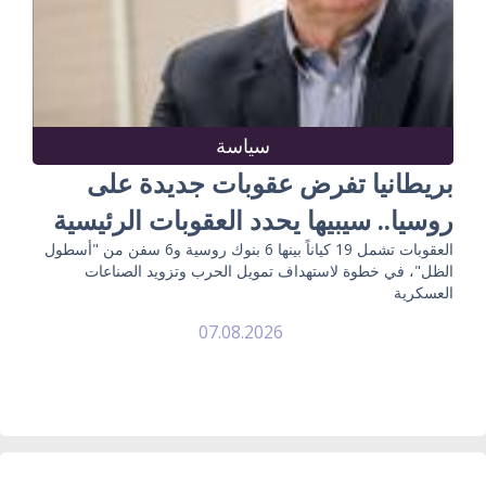
سياسة
بريطانيا تفرض عقوبات جديدة على
روسيا.. سيبيها يحدد العقوبات الرئيسية
العقوبات تشمل 19 كياناً بينها 6 بنوك روسية و6 سفن من "أسطول
الظل"، في خطوة لاستهداف تمويل الحرب وتزويد الصناعات
العسكرية
07.08.2026