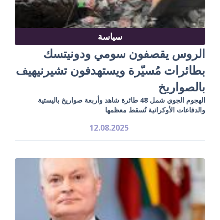
سياسة
الروس يقصفون سومي ودونيتسك
بطائرات مُسيّرة ويستهدفون تشيرنيهيف
بالصواريخ
الهجوم الجوي شمل 48 طائرة شاهد وأربعة صواريخ باليستية
والدفاعات الأوكرانية تُسقط معظمها
12.08.2025