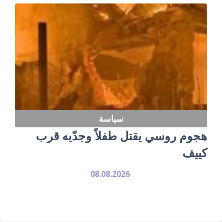
سياسة
هجوم روسي يقتل طفلاً وجدّيه قرب
كييف
08.08.2026