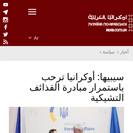
أخبار
سياسة
سيبيها: أوكرانيا ترحب
باستمرار مبادرة القذائف
التشيكية