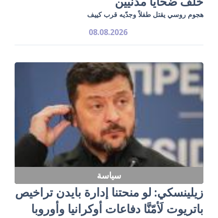
خلّف ضحايا مدنيين
هجوم روسي يقتل طفلاً وجدّيه قرب كييف
08.08.2026
سياسة
زيلينسكي: لو منحتنا إدارة بايدن تراخيص
باتريوت لَأمّنَّا دفاعات أوكرانيا وأوروبا