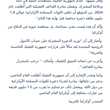
وقال سيبيها: "تقدم جمهورية التشيك مساهمات عملية في أمننا
ودفاعنا المشترك. وبفضل مبادرة القذائف التشيكية التي أُطلقت عام
2024، من المتوقع أن تتلقى القوات المسلحة الأوكرانية حوالي 1.8
مليون طلقة ذخيرة مدفعية قبل نهاية هذا العام".
وأكد أن هذه ليست مجرد مساعدة، بل مساهمة حيوية في الدفاع عن
أوكرانيا.
وأشار إلى أن "توريد الذخيرة المشتراة على حساب الأصول
الروسية المجمدة يُعد مثالاً على قرارات جمهورية التشيك الحاسمة
والجريئة".
وأعرب عن امتنانه العميق للتشيك، وأضاف: " نرحب باستمرار
مبادرة القذائف".
وكما وتجدر الإشارة إلى أن جمهورية التشيك أطلقت العام الماضي،
بدعم من حلفائها، مبادرة لشراء ذخيرة للقوات المسلحة الأوكرانية
من دول ثالثة. وبفضل ذلك، تم تسليم ما يقرب من 1.5 مليون قذيفة
من عيارات مختلفة إلى أوكرانيا العام الماضي.
المصدر: أوكرانيا بالعربية