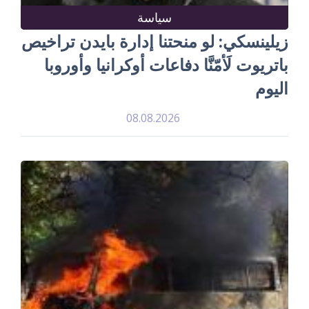
سياسة
زيلينسكي: لو منحتنا إدارة بايدن تراخيص
باتريوت لَأمّنَّا دفاعات أوكرانيا وأوروبا
اليوم
08.08.2026