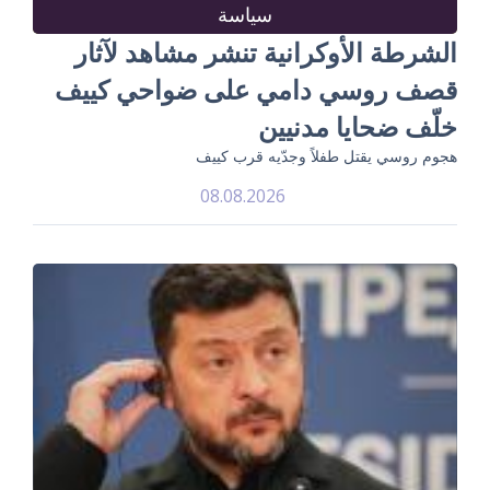
سياسة
الشرطة الأوكرانية تنشر مشاهد لآثار
قصف روسي دامي على ضواحي كييف
خلّف ضحايا مدنيين
هجوم روسي يقتل طفلاً وجدّيه قرب كييف
08.08.2026