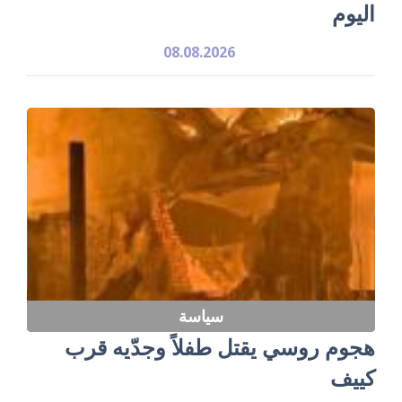
اليوم
08.08.2026
سياسة
هجوم روسي يقتل طفلاً وجدّيه قرب
كييف