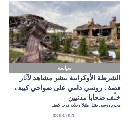
سياسة
الشرطة الأوكرانية تنشر مشاهد لآثار
قصف روسي دامي على ضواحي كييف
خلّف ضحايا مدنيين
هجوم روسي يقتل طفلاً وجدّيه قرب كييف
08.08.2026