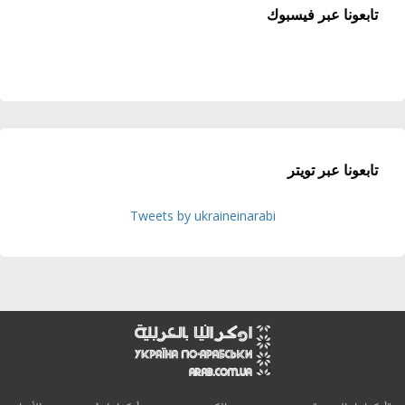
تابعونا عبر فيسبوك
تابعونا عبر تويتر
Tweets by ukraineinarabi