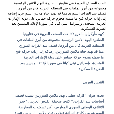
تابعت الصحف العربية في عناوينها الصادرة اليوم الاثنين الرئيسية
مجموعة من أبرز الملفات في المنطقة العربية كان من أبرزها،
قصف سد الفرات السوري مما قد يهدد حياة ملايين السوريين، إضافة
إلى إدانة حركة فتح ما سمته هجوم حركة حماس على دولة الإمارات
العربية المتحدة، وإسرائيل تبني كيانا في سوريا لإغاثة المدنيين بعد
الضربة العسكرية.
كييف/أوكرانيا بالعربية/تابعت الصحف العربية في عناوينها
الصادرة اليوم الاثنين الرئيسية مجموعة من أبرز الملفات في
المنطقة العربية كان من أبرزها، قصف سد الفرات السوري
مما قد يهدد حياة ملايين السوريين، إضافة إلى إدانة حركة فتح
ما سمته هجوم حركة حماس على دولة الإمارات العربية
المتحدة، وإسرائيل تبني كيانا في سوريا لإغاثة المدنيين بعد
الضربة العسكرية.
القدس العربي
تحت عنوان "
كارثة عظمى تهدد ملايين السوريين بسبب قصف
أساسات سد الفرات،
" كتبت صحيفة القدس العربي: "حذر
الائتلاف الوطني السوري المعارض، أكبر تشكيلات المعارضة
السورية، من كارثة إنسانية عظمى تهدد ملايين السوريين نتيجة