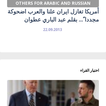
OTHERS FOR ARABIC AND RUSSIAN
أمريكا تغازل ايران علنا والعرب اضحوكة
مجددا ً... بقلم عبد الباري عطوان
22.09.2013
اختيار القراء