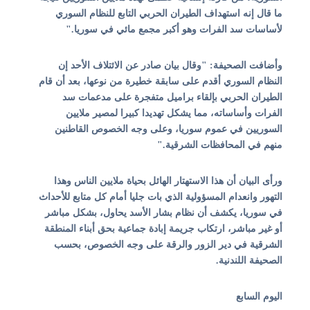
ما قال إنه استهداف الطيران الحربي التابع للنظام السوري
لأساسات سد الفرات وهو أكبر مجمع مائي في سوريا."
وأضافت الصحيفة: "وقال بيان صادر عن الائتلاف الأحد إن
النظام السوري أقدم على سابقة خطيرة من نوعها، بعد أن قام
الطيران الحربي بإلقاء براميل متفجرة على مدعمات سد
الفرات وأساساته، مما يشكل تهديدا كبيرا لمصير ملايين
السوريين في عموم سوريا، وعلى وجه الخصوص القاطنين
منهم في المحافظات الشرقية."
ورأى البيان أن هذا الاستهتار الهائل بحياة ملايين الناس وهذا
التهور وانعدام المسؤولية الذي بات جليا أمام كل متابع للأحداث
في سوريا، يكشف أن نظام بشار الأسد يحاول، بشكل مباشر
أو غير مباشر، ارتكاب جريمة إبادة جماعية بحق أبناء المنطقة
الشرقية في دير الزور والرقة على وجه الخصوص، بحسب
الصحيفة اللندنية.
اليوم السابع