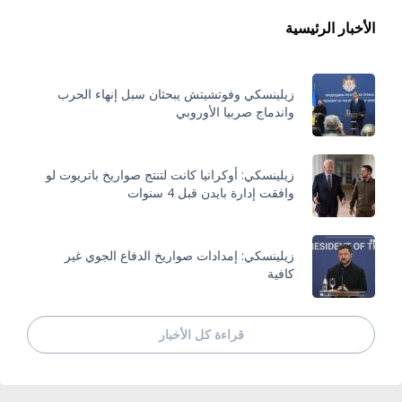
الأخبار الرئيسية
زيلينسكي وفوتشيتش يبحثان سبل إنهاء الحرب
واندماج صربيا الأوروبي
زيلينسكي: أوكرانيا كانت لتنتج صواريخ باتريوت لو
وافقت إدارة بايدن قبل 4 سنوات
زيلينسكي: إمدادات صواريخ الدفاع الجوي غير
كافية
قراءة كل الأخبار