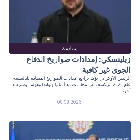
سياسة
زيلينسكي: إمدادات صواريخ الدفاع
الجوي غير كافية
الرئيس الأوكراني يؤكد تراجع إمدادات الصواريخ المضادة للباليستية
عام 2026، ويكشف عن محادثات مع ألمانيا وبولندا وهولندا وشركاء
آخرين
08.08.2026