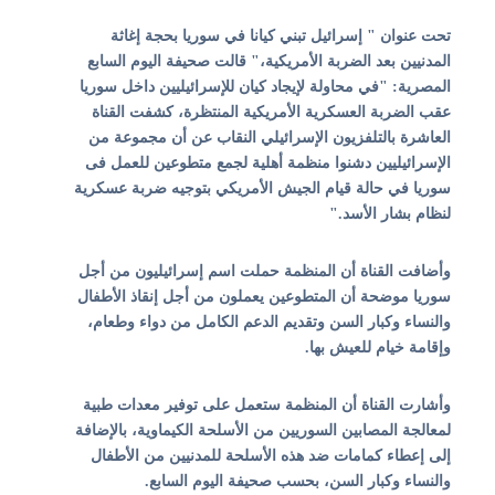
تحت عنوان "
إسرائيل تبني كيانا في سوريا بحجة إغاثة
المدنيين بعد الضربة الأمريكية،
" قالت صحيفة اليوم السابع
المصرية: "في محاولة لإيجاد كيان للإسرائيليين داخل سوريا
عقب الضربة العسكرية الأمريكية المنتظرة، كشفت القناة
العاشرة بالتلفزيون الإسرائيلي النقاب عن أن مجموعة من
الإسرائيليين دشنوا منظمة أهلية لجمع متطوعين للعمل فى
سوريا في حالة قيام الجيش الأمريكي بتوجيه ضربة عسكرية
لنظام بشار الأسد."
وأضافت القناة أن المنظمة حملت اسم إسرائيليون من أجل
سوريا موضحة أن المتطوعين يعملون من أجل إنقاذ الأطفال
والنساء وكبار السن وتقديم الدعم الكامل من دواء وطعام،
وإقامة خيام للعيش بها.
وأشارت القناة أن المنظمة ستعمل على توفير معدات طبية
لمعالجة المصابين السوريين من الأسلحة الكيماوية، بالإضافة
إلى إعطاء كمامات ضد هذه الأسلحة للمدنيين من الأطفال
والنساء وكبار السن، بحسب صحيفة اليوم السابع.