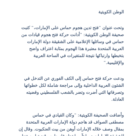
الوطن الكويتية
وتحت عنوان "
فتح تدين هجوم حماس على الإمارات،
" كتبت
صحيفة الوطن الكويتية: "أدانت حركة فتح هجوم قيادات من
حماس في وسائلها الإعلامية على الشقيقة دولة الإمارات
العربية المتحدة معتبرة هذا الهجوم بمثابة اعتراف واضح
بتخبطها وارتباكها نتيجة للمتغيرات في الساحة العربية
والإقليمية."
ودعت حركة فتح حماس إلى الكف الفوري عن التدخل في
الشئون العربية الداخلية وإلى مراجعة شاملة لكل خطواتها
وتصرفاتها التي أضرت وتضر بالشعب الفلسطيني وقضيته
العادلة.
وأضافت الصحيفة الكويتية: "وكان القيادي في حماس
مصطفى الصواف قد هاجم دولة الإمارات العربية المتحدة
بمقال وصف خلاله الإمارات أوهن من بيت العنكبوت. وقال إن