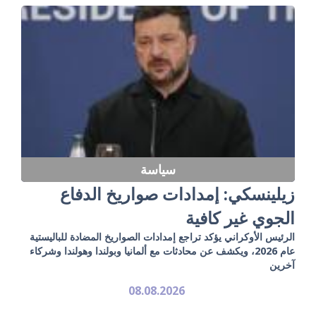
سياسة
زيلينسكي: إمدادات صواريخ الدفاع
الجوي غير كافية
الرئيس الأوكراني يؤكد تراجع إمدادات الصواريخ المضادة للباليستية
عام 2026، ويكشف عن محادثات مع ألمانيا وبولندا وهولندا وشركاء
آخرين
08.08.2026