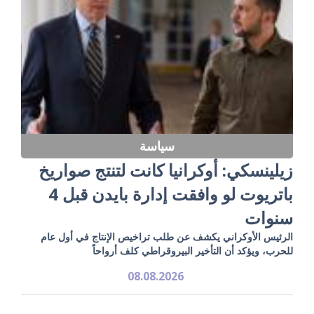
سياسة
زيلينسكي: أوكرانيا كانت لتنتج صواريخ
باتريوت لو وافقت إدارة بايدن قبل 4
سنوات
الرئيس الأوكراني يكشف عن طلب تراخيص الإنتاج في أول عام
للحرب، ويؤكد أن التأخير البيروقراطي كلف أرواحاً
08.08.2026