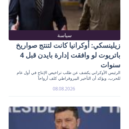
سياسة
زيلينسكي: أوكرانيا كانت لتنتج صواريخ
باتريوت لو وافقت إدارة بايدن قبل 4
سنوات
الرئيس الأوكراني يكشف عن طلب تراخيص الإنتاج في أول عام
للحرب، ويؤكد أن التأخير البيروقراطي كلف أرواحاً
08.08.2026