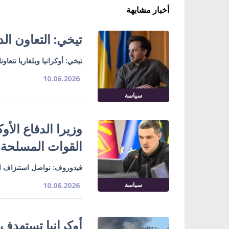
أخبار مشابهة
تيخي: التعاون الد
تيخي: أوكرانيا وبلغاريا تتع
10.06.2026
سياسة
وزيرا الدفاع الأو
القوات المسلحة
فيدوروف: نواصل استنزاف ال
سياسة
10.06.2026
أوكرانيا تستهدف