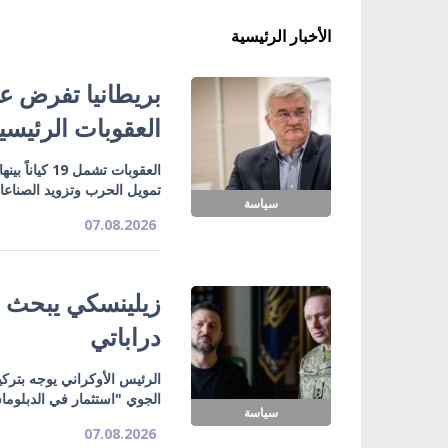
الأخبار الرئيسية
بريطانيا تفرض عق
العقوبات الرئيسي
تمويل الحرب وتزويد الصناع
سياسة
07.08.2026
زيلينسكي يبحث ت
دراباتي
الرئيس الأوكراني يوجه بتركي
الجوي "استثمار في الدبلوما
سياسة
07.08.2026