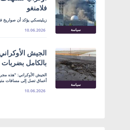
فلامنغو
زيلينسكي يؤكد أن صواريخ فل
سياسة
10.06.2026
الجيش الأوكراني
بالكامل بضربات بطا
الجيش الأوكراني: "هذه مجرد
أعماق تصل إلى مسافات مت
سياسة
10.06.2026