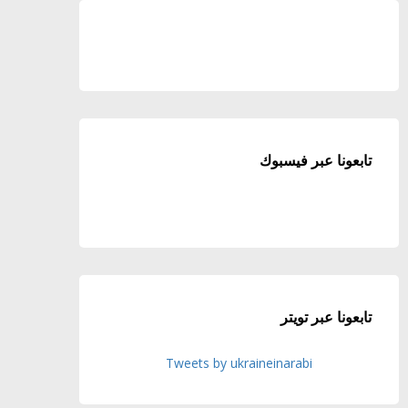
تابعونا عبر فيسبوك
تابعونا عبر تويتر
Tweets by ukraineinarabi