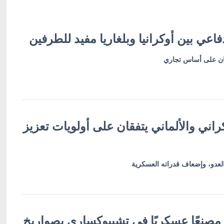
فاعي بين أوكرانيا وبلغاريا مفيد للطرفين
اونان على أساس تجاري
كراني والألماني يتفقان على أولويات تعزيز
عدو، وإضعاف قدراته العسكرية
 مصنعًا عسكريًا في تشيبوكساري بصواريخ