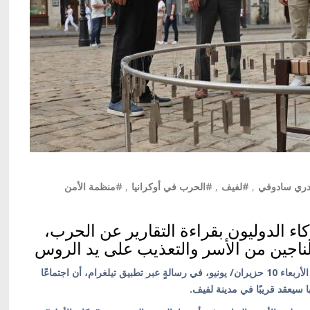
دري سادوفي
,
#لفيف
,
#الحرب في أوكرانيا
,
#منظمة الأمن
اء الدوليون بقراءة التقارير عن الحرب،
لناجين من الأسر والتعذيب على يد الروس
كييف/ أوكرانيا بالعربية/ أعلن عمدة لفيف أندري سادوفي، الأربعاء 10 حزيران/ يونيو، في رسالةٍ عبر تطبيق تيلغرام، أن اجتماعًا
 سيعقد قريبًا في مدينة لفيف.