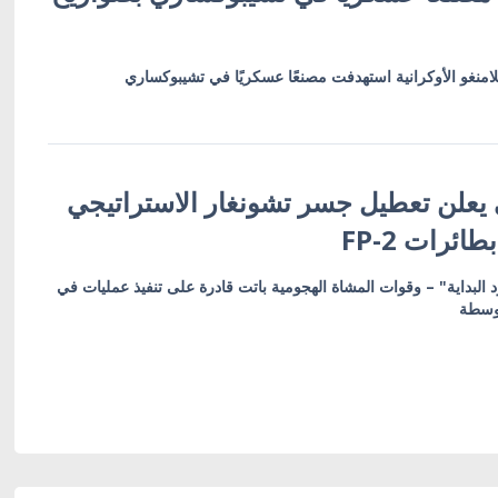
امنغو الأوكرانية استهدفت مصنعًا عسكريًا في تشيبوكساري
 يعلن تعطيل جسر تشونغار الاستراتيجي
ئرات FP-2
 البداية" – وقوات المشاة الهجومية باتت قادرة على تنفيذ عمليات في
وسطة