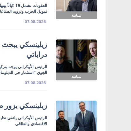
تمويل الحرب وتزويد الصناع
سياسة
07.08.2026
زيلينسكي يبحث ت
دراباتي
الرئيس الأوكراني يوجه بتركي
الجوي "استثمار في الدبلوما
سياسة
07.08.2026
زيلينسكي يزور صر
الرئيس الأوكراني يلتقي نظي
الاقتصادي والطاقي