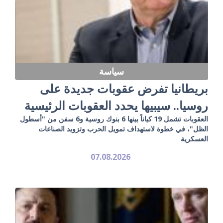
سياسة
بريطانيا تفرض عقوبات جديدة على
روسيا.. سيبيها يحدد العقوبات الرئيسية
العقوبات تشمل 19 كياناً بينها 6 بنوك روسية و6 سفن من "أسطول
الظل"، في خطوة لاستهداف تمويل الحرب وتزويد الصناعات
العسكرية
07.08.2026