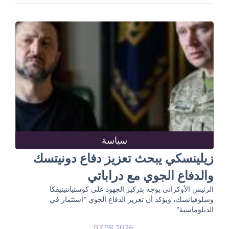
سياسة
زيلينسكي يبحث تعزيز دفاع دونيتسك
والدفاع الجوي مع دراباتي
الرئيس الأوكراني يوجه بتركيز الجهود على كوستيانتينيفكا
وسلوفيانسك، ويؤكد أن تعزيز الدفاع الجوي "استثمار في
الدبلوماسية"
07.08.2026