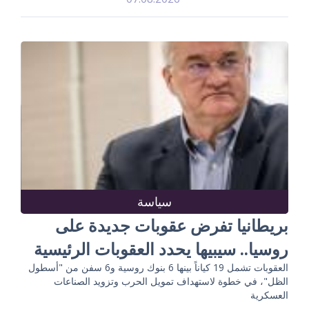
سياسة
بريطانيا تفرض عقوبات جديدة على
روسيا.. سيبيها يحدد العقوبات الرئيسية
العقوبات تشمل 19 كياناً بينها 6 بنوك روسية و6 سفن من "أسطول
الظل"، في خطوة لاستهداف تمويل الحرب وتزويد الصناعات
العسكرية