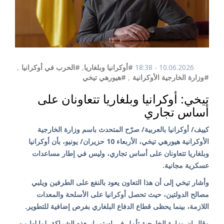
10.06.2026 - 18:38
#أوكرانيا وبلغاريا
,
#الحرب في أوكرانيا
,
#وزارة الخارجية الأوكرانية
,
#هيورهي تيخي
تيخي: أوكرانيا وبلغاريا تتعاونان على
أساس تجاري
كييف/ أوكرانيا بالعربية/ صرّح المتحدث باسم وزارة الخارجية
الأوكرانية هيورهي تيخي، الأربعاء 10 حزيران/ يونيو، بأن أوكرانيا
وبلغاريا تتعاونان على أساس تجاري، وليس في إطار مساعدات
عسكرية مجانية.
وأشار تيخي إلى أن هذا التعاون يعود بالنفع على الطرفين ويلبي
مصالح الدولتين، حيث تحصل أوكرانيا على الأسلحة والمعدات
اللازمة، بينما يحظى قطاع الدفاع البلغاري بفرص إضافية للتطوير.
وقال إن وزارة الخارجية تأمل في استمرار هذه الشراكة، لما لها من