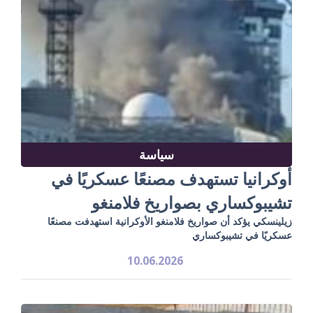
سياسة
أوكرانيا تستهدف مصنعًا عسكريًا في
تشيبوكساري بصواريخ فلامنغو
زيلينسكي يؤكد أن صواريخ فلامنغو الأوكرانية استهدفت مصنعًا
عسكريًا في تشيبوكساري
10.06.2026