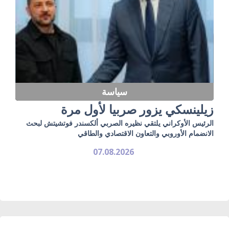
سياسة
زيلينسكي يزور صربيا لأول مرة
الرئيس الأوكراني يلتقي نظيره الصربي ألكسندر فوتشيتش لبحث
الانضمام الأوروبي والتعاون الاقتصادي والطاقي
07.08.2026