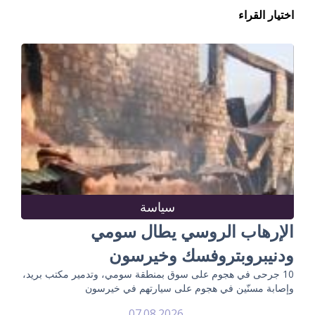
اختيار القراء
سياسة
الإرهاب الروسي يطال سومي
ودنيبروبتروفسك وخيرسون
10 جرحى في هجوم على سوق بمنطقة سومي، وتدمير مكتب بريد،
وإصابة مسنّين في هجوم على سيارتهم في خيرسون
07.08.2026