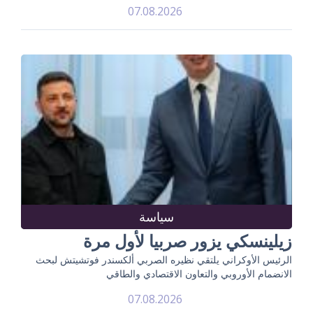
07.08.2026
سياسة
زيلينسكي يزور صربيا لأول مرة
الرئيس الأوكراني يلتقي نظيره الصربي ألكسندر فوتشيتش لبحث
الانضمام الأوروبي والتعاون الاقتصادي والطاقي
07.08.2026