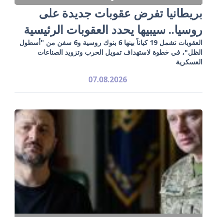
بريطانيا تفرض عقوبات جديدة على
روسيا.. سيبيها يحدد العقوبات الرئيسية
العقوبات تشمل 19 كياناً بينها 6 بنوك روسية و6 سفن من "أسطول
الظل"، في خطوة لاستهداف تمويل الحرب وتزويد الصناعات
العسكرية
07.08.2026