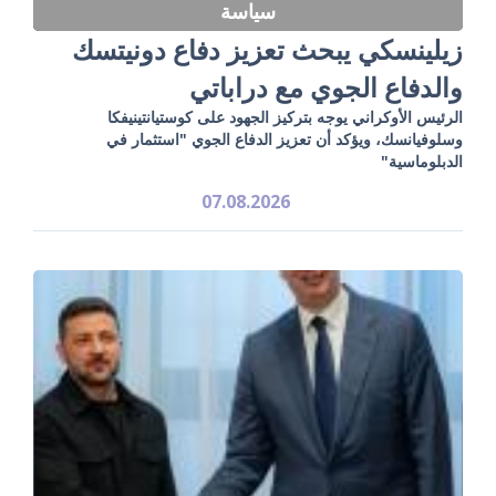
سياسة
زيلينسكي يبحث تعزيز دفاع دونيتسك
والدفاع الجوي مع دراباتي
الرئيس الأوكراني يوجه بتركيز الجهود على كوستيانتينيفكا
وسلوفيانسك، ويؤكد أن تعزيز الدفاع الجوي "استثمار في
الدبلوماسية"
07.08.2026