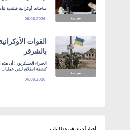
مباحثات أوكرانية فنلندية لت
سياسة
06.08.2026
القوات الأوكراني
بالشرقر
الخبراء العسكريون: أن هذه
كنقطة انطلاق لشن عمليات ع
سياسة
06.08.2026
أخبار أخرى في هذا الباب