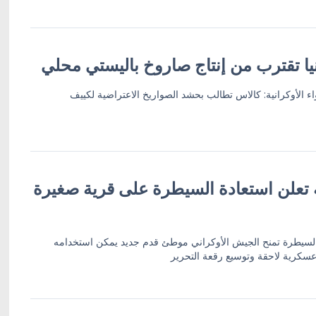
يا تقترب من إنتاج صاروخ باليستي محلي
ء الأوكرانية: كالاس تطالب بحشد الصواريخ الاعتراضية لكييف
ة تعلن استعادة السيطرة على قرية صغيرة
 السيطرة تمنح الجيش الأوكراني موطئ قدم جديد يمكن استخدامه
سكرية لاحقة وتوسيع رقعة التحرير