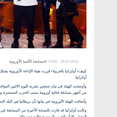
25.07.2022 - 14:58
#مسابقة الأغنية الأوروبية
أوكرانيا.
من أشهر مسابقة غنائية أوروبية بسبب الحرب المستمرة ودوا
وأضافت الهيئة الأوروبية في بيانها بأن بريطانيا هي البلد الذي سينظم "يوروفيجن 2023"
وكانت أوكرانيا قد فازت بالنسخة الأخيرة من المسابقة ف
المقبل، إلا أن الحرب الروسية حالت دون ذلك.