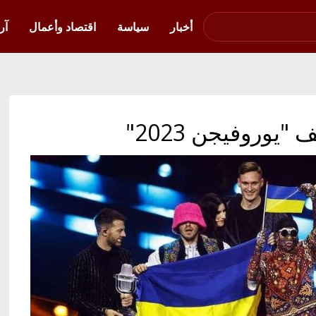
صوت فلسطين في
أوكرانيا
أخبار
سياسة
اقتصاد وأعمال
آر
"يوروفيجن 2023"