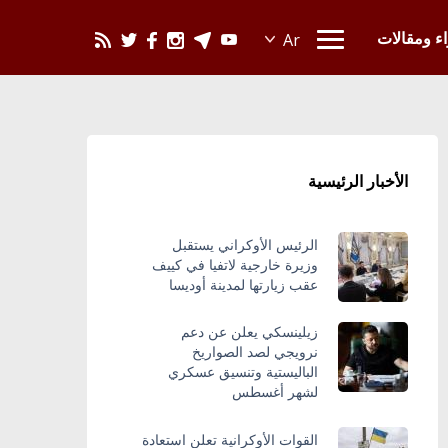
يحدث في العالم
اء ومقالات
الأخبار الرئيسية
الرئيس الأوكراني يستقبل
وزيرة خارجية لاتفيا في كييف
عقب زيارتها لمدينة أوديسا
زيلينسكي يعلن عن دعم
نرويجي لصد الصواريخ
الباليستية وتنسيق عسكري
لشهر أغسطس
القوات الأوكرانية تعلن استعادة