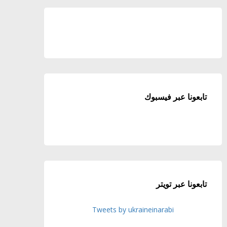
تابعونا عبر فيسبوك
تابعونا عبر تويتر
Tweets by ukraineinarabi