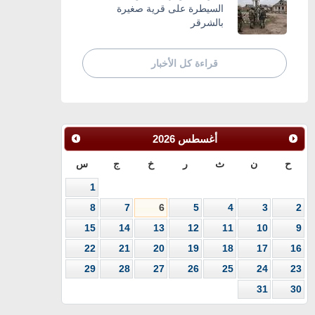
السيطرة على قرية صغيرة
بالشرقر
قراءة كل الأخبار
أغسطس
2026
ح
ن
ث
ر
خ
ج
س
1
8
7
6
5
4
3
2
15
14
13
12
11
10
9
22
21
20
19
18
17
16
29
28
27
26
25
24
23
31
30