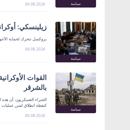
سياسة
06.08.2026
زيلينسكي: أوكران
بروكسل تتحرك لحماية الأجوا
06.08.2026
سياسة
القوات الأوكراني
بالشرقر
الخبراء العسكريون: أن هذه
كنقطة انطلاق لشن عمليات ع
سياسة
06.08.2026