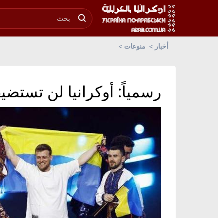
أخبار
منوعات
رسمياً: أوكرانيا لن تستضيف 