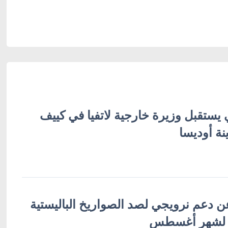
 يستقبل وزيرة خارجية لاتفيا في كييف
نة أوديسا
ن دعم نرويجي لصد الصواريخ الباليستية
 لشهر أغسطس