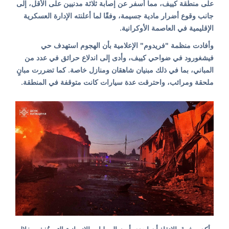
على منطقة كييف، مما أسفر عن إصابة ثلاثة مدنيين على الأقل، إلى
جانب وقوع أضرار مادية جسيمة، وفقًا لما أعلنته الإدارة العسكرية
الإقليمية في العاصمة الأوكرانية.
وأفادت منظمة "فريدوم" الإعلامية بأن الهجوم استهدف حي
فيشغورود في ضواحي كييف، وأدى إلى اندلاع حرائق في عدد من
المباني، بما في ذلك مبنيان شاهقان ومنازل خاصة. كما تضررت مبانٍ
ملحقة ومرائب، واحترقت عدة سيارات كانت متوقفة في المنطقة.