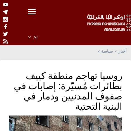
أخبار
سياسة
روسيا تهاجم منطقة كييف
بطائرات مُسيّرة: إصابات في
صفوف المدنيين ودمار في
البنية التحتية