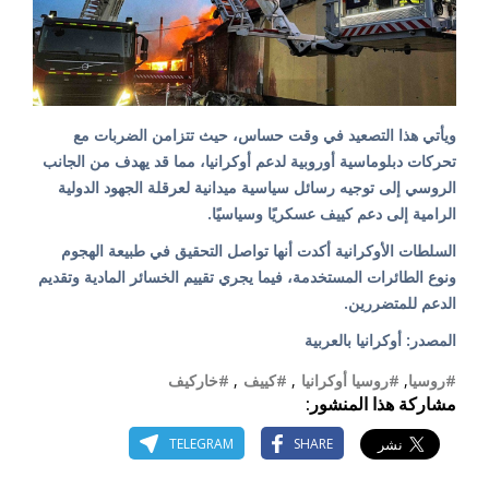
ويأتي هذا التصعيد في وقت حساس، حيث تتزامن الضربات مع
تحركات دبلوماسية أوروبية لدعم أوكرانيا، مما قد يهدف من الجانب
الروسي إلى توجيه رسائل سياسية ميدانية لعرقلة الجهود الدولية
الرامية إلى دعم كييف عسكريًا وسياسيًا.
السلطات الأوكرانية أكدت أنها تواصل التحقيق في طبيعة الهجوم
ونوع الطائرات المستخدمة، فيما يجري تقييم الخسائر المادية وتقديم
الدعم للمتضررين.
المصدر: أوكرانيا بالعربية
#روسيا
,
#روسيا أوكرانيا
,
#كييف
,
#خاركيف
مشاركة هذا المنشور:
TELEGRAM
SHARE