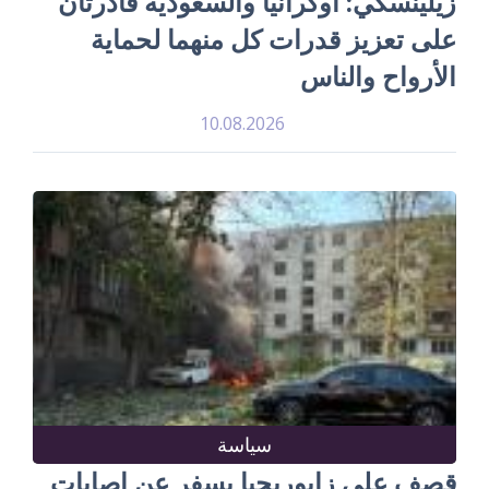
زيلينسكي: أوكرانيا والسعودية قادرتان
على تعزيز قدرات كل منهما لحماية
الأرواح والناس
10.08.2026
سياسة
قصف على زابوريجيا يسفر عن إصابات